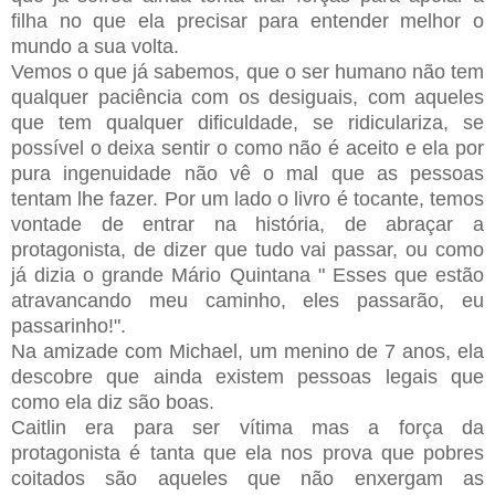
filha no que ela precisar para entender melhor o
mundo a sua volta.
Vemos o que já sabemos, que o ser humano não tem
qualquer paciência com os desiguais, com aqueles
que tem qualquer dificuldade, se ridiculariza, se
possível o deixa sentir o como não é aceito e ela por
pura ingenuidade não vê o mal que as pessoas
tentam lhe fazer. Por um lado o livro é tocante, temos
vontade de entrar na história, de abraçar a
protagonista, de dizer que tudo vai passar, ou como
já dizia o grande Mário Quintana " Esses que estão
atravancando meu caminho, eles passarão, eu
passarinho!".
Na amizade com Michael, um menino de 7 anos, ela
descobre que ainda existem pessoas legais que
como ela diz são boas.
Caitlin era para ser vítima mas a força da
protagonista é tanta que ela nos prova que pobres
coitados são aqueles que não enxergam as