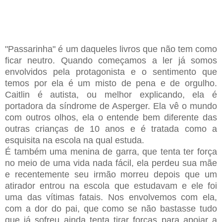
"Passarinha" é um daqueles livros que não tem como
ficar neutro. Quando começamos a ler já somos
envolvidos pela protagonista e o sentimento que
temos por ela é um misto de pena e de orgulho.
Caitlin é autista, ou melhor explicando, ela é
portadora da síndrome de Asperger. Ela vê o mundo
com outros olhos, ela o entende bem diferente das
outras crianças de 10 anos e é tratada como a
esquisita na escola na qual estuda.
É também uma menina de garra, que tenta ter força
no meio de uma vida nada fácil, ela perdeu sua mãe
e recentemente seu irmão morreu depois que um
atirador entrou na escola que estudavam e ele foi
uma das vítimas fatais. Nos envolvemos com ela,
com a dor do pai, que como se não bastasse tudo
que já sofreu ainda tenta tirar forças para apoiar a