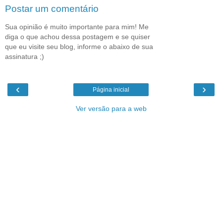
Postar um comentário
Sua opinião é muito importante para mim! Me
diga o que achou dessa postagem e se quiser
que eu visite seu blog, informe o abaixo de sua
assinatura ;)
‹
›
Página inicial
Ver versão para a web