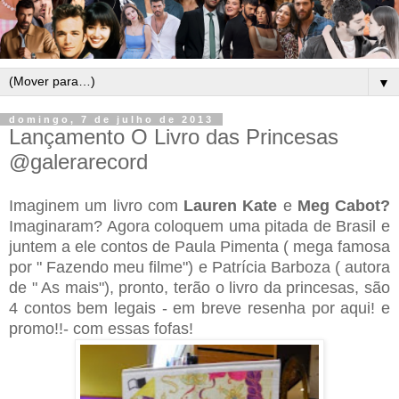
▼
domingo, 7 de julho de 2013
Lançamento O Livro das Princesas
@galerarecord
Imaginem um livro com
Lauren Kate
e
Meg Cabot?
Imaginaram? Agora coloquem uma pitada de Brasil e
juntem a ele contos de Paula Pimenta ( mega famosa
por " Fazendo meu filme") e Patrícia Barboza ( autora
de " As mais"), pronto, terão o livro da princesas, são
4 contos bem legais - em breve resenha por aqui! e
promo!!- com essas fofas!