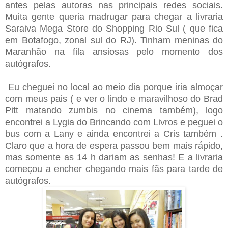
antes pelas autoras nas principais redes sociais.
Muita gente queria madrugar para chegar a livraria
Saraiva Mega Store do Shopping Rio Sul ( que fica
em Botafogo, zonal sul do RJ). Tinham meninas do
Maranhão na fila ansiosas pelo momento dos
autógrafos.
Eu cheguei no local ao meio dia porque iria almoçar
com meus pais ( e ver o lindo e maravilhoso do Brad
Pitt matando zumbis no cinema também), logo
encontrei a Lygia do Brincando com Livros e peguei o
bus com a Lany e ainda encontrei a Cris também .
Claro que a hora de espera passou bem mais rápido,
mas somente as 14 h dariam as senhas! E a livraria
começou a encher chegando mais fãs para tarde de
autógrafos.