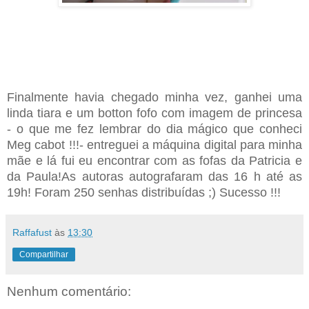
Finalmente havia chegado minha vez, ganhei uma
linda tiara e um botton fofo com imagem de princesa
- o que me fez lembrar do dia mágico que conheci
Meg cabot !!!- entreguei a máquina digital para minha
mãe e lá fui eu encontrar com as fofas da Patricia e
da Paula!As autoras autografaram das 16 h até as
19h! Foram 250 senhas distribuídas ;) Sucesso !!!
Raffafust
às
13:30
Compartilhar
Nenhum comentário: