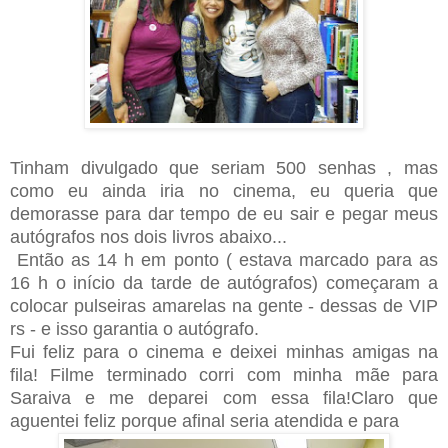
Tinham divulgado que seriam 500 senhas , mas
como eu ainda iria no cinema, eu queria que
demorasse para dar tempo de eu sair e pegar meus
autógrafos nos dois livros abaixo...
Então as 14 h em ponto ( estava marcado para as
16 h o início da tarde de autógrafos) começaram a
colocar pulseiras amarelas na gente - dessas de VIP
rs - e isso garantia o autógrafo.
Fui feliz para o cinema e deixei minhas amigas na
fila! Filme terminado corri com minha mãe para
Saraiva e me deparei com essa fila!Claro que
aguentei feliz porque afinal seria atendida e para