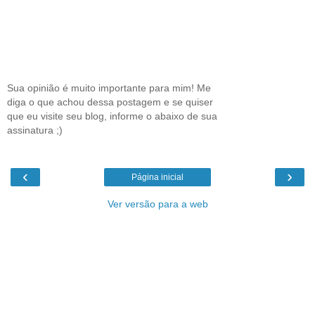
Sua opinião é muito importante para mim! Me
diga o que achou dessa postagem e se quiser
que eu visite seu blog, informe o abaixo de sua
assinatura ;)
‹
›
Página inicial
Ver versão para a web