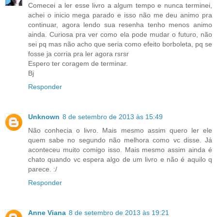
Comecei a ler esse livro a algum tempo e nunca terminei,
achei o inicio mega parado e isso não me deu animo pra
continuar, agora lendo sua resenha tenho menos animo
ainda. Curiosa pra ver como ela pode mudar o futuro, não
sei pq mas não acho que seria como efeito borboleta, pq se
fosse ja corria pra ler agora rsrsr
Espero ter coragem de terminar.
Bj
Responder
Unknown
8 de setembro de 2013 às 15:49
Não conhecia o livro. Mais mesmo assim quero ler ele
quem sabe no segundo não melhora como vc disse. Já
aconteceu muito comigo isso. Mais mesmo assim ainda é
chato quando vc espera algo de um livro e não é aquilo q
parece. :/
Responder
Anne Viana
8 de setembro de 2013 às 19:21