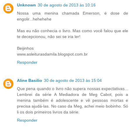
Unknown
30 de agosto de 2013 às 10:16
Nossa uma menina chamada Emerson, é dose de
engolir...hehehehe
Mas eu não conhecia o livro. Mas como você falou que ele
te decepcionou, não sei se iria ler!
Beijinhos
www.asleiturasdamila.blogspot.com.br
Responder
Aline Basilio
30 de agosto de 2013 às 15:04
Que pena quando o livro não supera nossas expectativas...
Lembrei da série A Mediadora de Meg Cabot, pois a
menina também é adolescente e vê pessoas mortas e
precisa ajudá-las. No caso da Meg, achei meio bobinho. Só
li os dois primeiros livros da série.
Responder