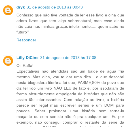
dryk
31 de agosto de 2013 às 00:43
Confesso que não tive vontade de ler esse livro e olha que
adoro livros que tem algo sobrenatural, mas esse ainda
não caiu nas minhas graças infelizmente..... quem sabe no
futuro?
Responder
Lilly DiCine
31 de agosto de 2013 às 17:08
Oi, Raffa!
Expectativas não atendidas são um balde de água fria
mesmo. Mas olha, vou te dar uma dica... o que descobri
nesta blogosfera literária foi que, PASME,80% do povo que
diz ter lido um livro NÃO LEU de fato e, por isso,falam de
forma absurdamente empolgada de histórias que não são
assim tão interessantes. Com relação ao livro, a história
parece ser legal mas escrever séries é um DOM para
poucos. Saber prolongar uma história sem torna-la
maçante ou sem sentido não é pra qualquer um. Eu por
exemplo, não consegui comprar o restante da série da