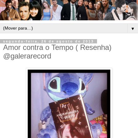
▼
segunda-feira, 26 de agosto de 2013
Amor contra o Tempo ( Resenha)
@galerarecord