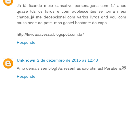
Já tá ficando meio cansativo personagens com 17 anos
quase tds os livros é com adolescentes se torna meio
chatos..já me decepcionei com varios livros qnd vou com
muita sede ao pote..mas gostei bastante da capa.
http://livroaoavesso.blogspot.com.br/
Responder
Unknown
2 de dezembro de 2015 às 12:48
Amo demais seu blog! As resenhas sao ótimas! Parabéns😻
Responder