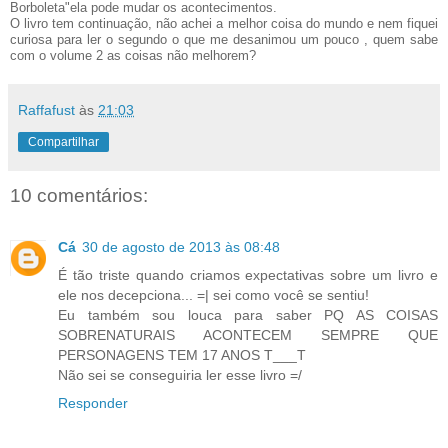
Borboleta"ela pode mudar os acontecimentos.
O livro tem continuação, não achei a melhor coisa do mundo e nem fiquei
curiosa para ler o segundo o que me desanimou um pouco , quem sabe
com o volume 2 as coisas não melhorem?
Raffafust
às
21:03
Compartilhar
10 comentários:
Cá
30 de agosto de 2013 às 08:48
É tão triste quando criamos expectativas sobre um livro e
ele nos decepciona... =| sei como você se sentiu!
Eu também sou louca para saber PQ AS COISAS
SOBRENATURAIS ACONTECEM SEMPRE QUE
PERSONAGENS TEM 17 ANOS T___T
Não sei se conseguiria ler esse livro =/
Responder