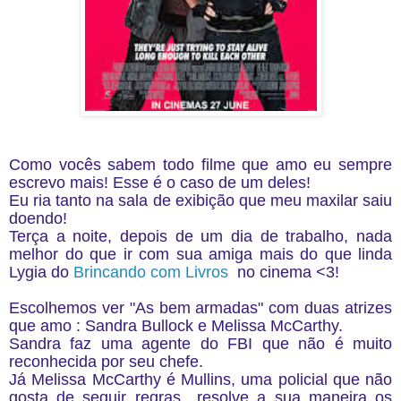
Como vocês sabem todo filme que amo eu sempre
escrevo mais! Esse é o caso de um deles!
Eu ria tanto na sala de exibição que meu maxilar saiu
doendo!
Terça a noite, depois de um dia de trabalho, nada
melhor do que ir com sua amiga mais do que linda
Lygia do
Brincando com Livros
no cinema <3!
Escolhemos ver "As bem armadas" com duas atrizes
que amo : Sandra Bullock e Melissa McCarthy.
Sandra faz uma agente do FBI que não é muito
reconhecida por seu chefe.
Já Melissa McCarthy é Mullins, uma policial que não
gosta de seguir regras resolve a sua maneira os