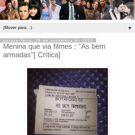
▼
quinta-feira, 26 de setembro de 2013
Menina que via filmes : "As bem
armadas"[ Crítica]