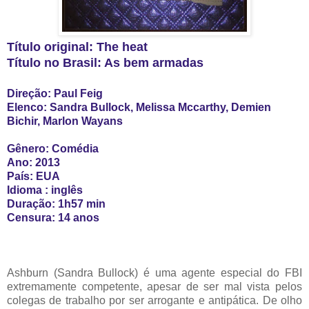
Título original: The heat
Título no Brasil: As bem armadas
Direção: Paul Feig
Elenco: Sandra Bullock, Melissa Mccarthy, Demien
Bichir, Marlon Wayans
Gênero: Comédia
Ano: 2013
País: EUA
Idioma : inglês
Duração: 1h57 min
Censura: 14 anos
Ashburn (Sandra Bullock) é uma agente especial do FBI
extremamente competente, apesar de ser mal vista pelos
colegas de trabalho por ser arrogante e antipática. De olho