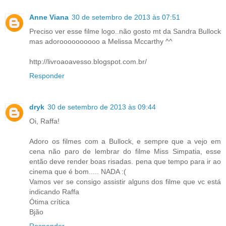
Anne Viana
30 de setembro de 2013 às 07:51
Preciso ver esse filme logo..não gosto mt da Sandra Bullock
mas adoroooooooooo a Melissa Mccarthy ^^
http://livroaoavesso.blogspot.com.br/
Responder
dryk
30 de setembro de 2013 às 09:44
Oi, Raffa!
Adoro os filmes com a Bullock, e sempre que a vejo em
cena não paro de lembrar do filme Miss Simpatia, esse
então deve render boas risadas. pena que tempo para ir ao
cinema que é bom..... NADA :(
Vamos ver se consigo assistir alguns dos filme que vc está
indicando Raffa
Ótima crítica
Bjão