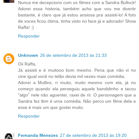
Nunca me decepciono com os filmes com a Sandra Bullock!
Adorei essa historia, também acho que vou me divertir
bastante, é claro que já estou ansiosa pra assisti-lo! A foto
de voces ficou ótima, tinha visto no face já e adorado! Show
Raffa! :)
Responder
Unknown
26 de setembro de 2013 às 21:33
Oii Raffa,
Já assisti e é muitooo bom mesmo. Pena que não vi no
cine igual você no telão devia mil vezes mais comédia.
Adorei a Mullins, ri muito, muito mesmo com ela, já no
começo quando ela perseguiu aquele bandidinho e tacou
"algo" nele não aguentei, raxei de rir. O personagem que a
Sandra fez tbm é uma comédia. Não perco um filme dela e
esse é mais um que gostei muito.
Responder
Fernanda Menezes
27 de setembro de 2013 às 19:20