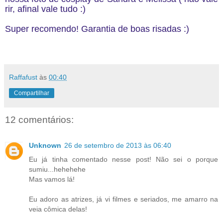
rir, afinal vale tudo :)
Super recomendo! Garantia de boas risadas :)
Raffafust
às
00:40
Compartilhar
12 comentários:
Unknown
26 de setembro de 2013 às 06:40
Eu já tinha comentado nesse post! Não sei o porque
sumiu...hehehehe
Mas vamos lá!
Eu adoro as atrizes, já vi filmes e seriados, me amarro na
veia cômica delas!