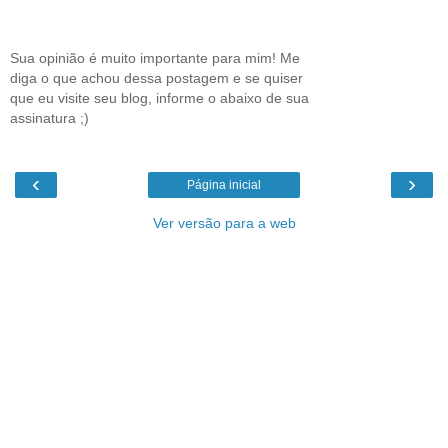
Sua opinião é muito importante para mim! Me
diga o que achou dessa postagem e se quiser
que eu visite seu blog, informe o abaixo de sua
assinatura ;)
‹
›
Página inicial
Ver versão para a web