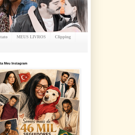
tato
MEUS LIVROS
Clipping
ta Meu Instagram