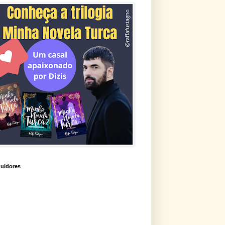
uidores