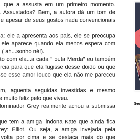
a que a assusta em um primeiro momento.
. Assustados? Bem, a autora dá um tom de
ue apesar de seus gostos nada convencionais
: ele a apresenta aos pais, ele se preocupa
, ele aparece quando ela menos espera com
( ah...sonho né!).
to com ela...a cada " puta Merda" eu também
orcia para que ela fugisse desse doido ou que
esse esse amor louco que ela não me pareceu
bém, aguenta seguidas investidas e mesmo
muito feliz pelo que viveu.
Seg
dominador Grey realmente achou a submissa
ue tem a amiga lindona Kate que ainda fica
y: Elliot. Ou seja, a amiga invejada pela
 volta por cima e se destaca mais do que