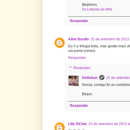
Beijinhos
As Leituras da Mila
Responder
Aline Basilio
25 de setembro de 2013 
Eu li a trilogia toda, mas gostei mais 
um porre! (rsrsrs).
Responder
Respostas
Raffafust
25 de setembr
Nossa, comigo foi ao contrário
Beijos
Responder
Lilly DiCine
25 de setembro de 2013 à