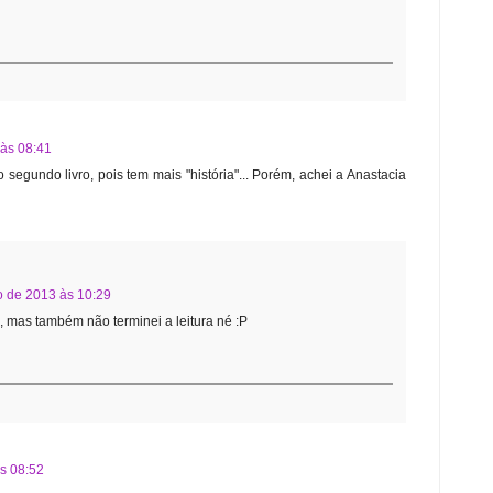
às 08:41
do segundo livro, pois tem mais "história"... Porém, achei a Anastacia
o de 2013 às 10:29
, mas também não terminei a leitura né :P
s 08:52