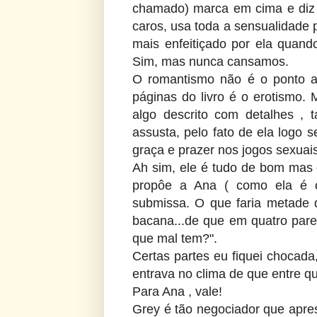
chamado) marca em cima e diz 
caros, usa toda a sensualidade 
mais enfeitiçado por ela quand
Sim, mas nunca cansamos.
O romantismo não é o ponto a
páginas do livro é o erotismo.
algo descrito com detalhes , 
assusta, pelo fato de ela logo 
graça e prazer nos jogos sexuai
Ah sim, ele é tudo de bom mas
propôe a Ana ( como ela é c
submissa. O que faria metade 
bacana...de que em quatro pare
que mal tem?".
Certas partes eu fiquei chocada
entrava no clima de que entre qu
Para Ana , vale!
Grey é tão negociador que apres