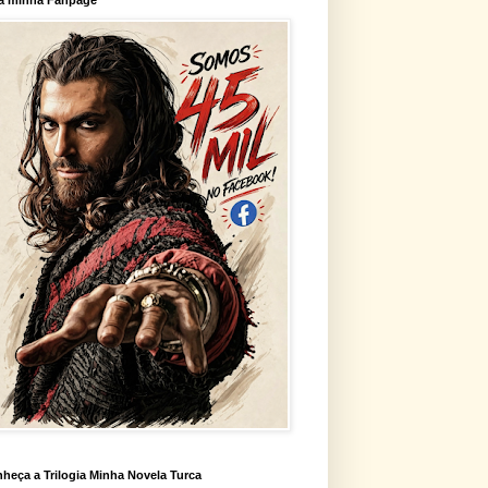
heça a Trilogia Minha Novela Turca