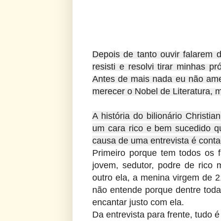
Depois de tanto ouvir falarem 
resisti e resolvi tirar minhas p
Antes de mais nada eu não amei
merecer o Nobel de Literatura, m
A história do bilionário Christ
um cara rico e bem sucedido q
causa de uma entrevista é conta
Primeiro porque tem todos os 
jovem, sedutor, podre de rico 
outro ela, a menina virgem de 2
não entende porque dentre todas
encantar justo com ela.
Da entrevista para frente, tudo 