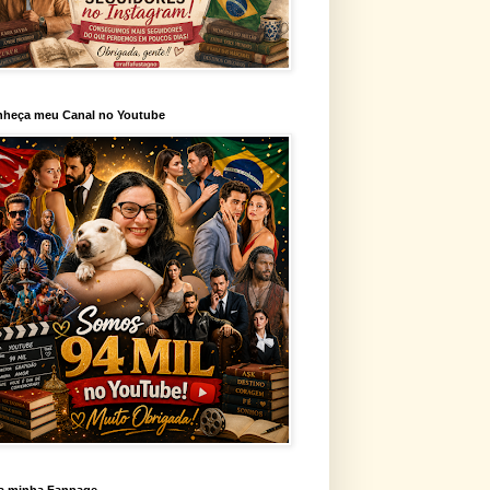
heça meu Canal no Youtube
a minha Fanpage