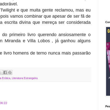
 adorável.
m Twilight e que muita gente reclamou, mas eu
 depois vamos combinar que apesar de ser fã de
 escrita divina que mereça ser considerada
Con
l do primeiro livro querendo ansiosamente o
en Miranda e Villa Lobos , já ganhou alguns
se livro homens de terno nunca mais passarão
ra Erótica
,
Literatura Estrangeira
06:22
Pes