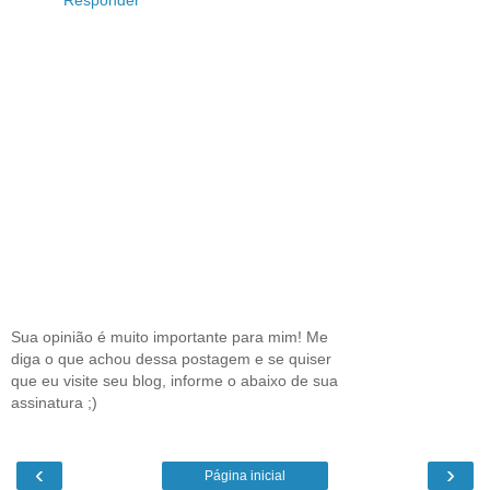
Responder
Sua opinião é muito importante para mim! Me
diga o que achou dessa postagem e se quiser
que eu visite seu blog, informe o abaixo de sua
assinatura ;)
‹
›
Página inicial