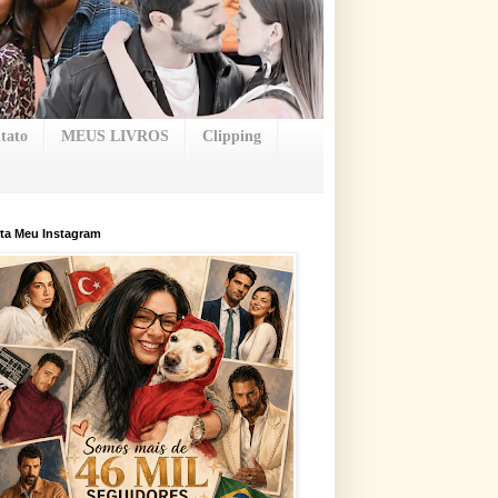
tato
MEUS LIVROS
Clipping
ta Meu Instagram