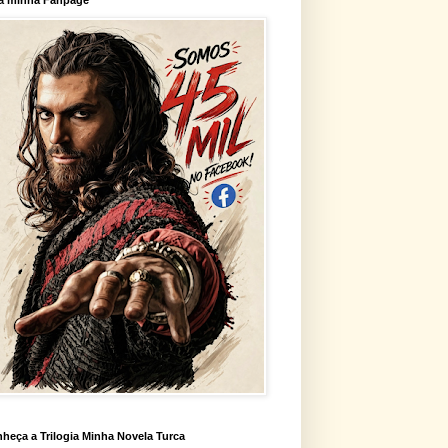
heça a Trilogia Minha Novela Turca