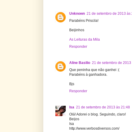
Unknown
21 de setembro de 2013 às 
Parabéns Priscila!
Beijinhos
As Leituras da Mila
Responder
Aline Basilio
21 de setembro de 2013 
Que peninha que não ganhei :(
Parabéns à ganhadora.
Bjs
Responder
Isa
21 de setembro de 2013 às 21:48
Olá! Adorei o blog. Seguindo, claro!
Beijos
Isa
http://www.verbosdiversos.com/