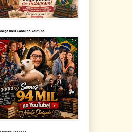
heça meu Canal no Youtube
a minha Fanpage