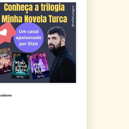
uidores