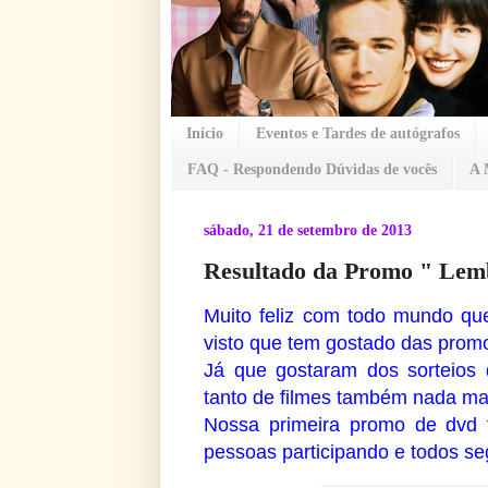
Início
Eventos e Tardes de autógrafos
FAQ - Respondendo Dúvidas de vocês
A 
sábado, 21 de setembro de 2013
Resultado da Promo " Lem
Muito feliz com todo mundo qu
visto que tem gostado das prom
Já que gostaram dos sorteios 
tanto de filmes também nada mai
Nossa primeira promo de dvd f
pessoas participando e todos se