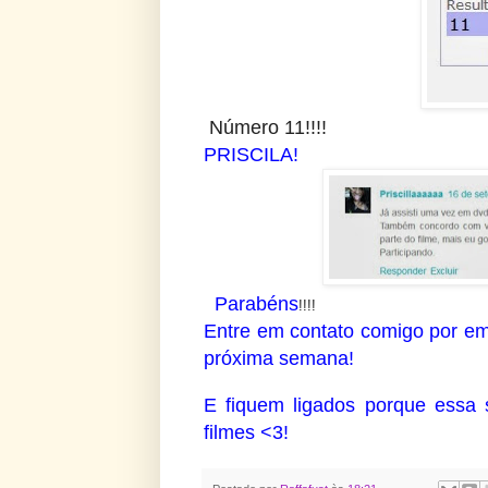
Número 11!!!!
PRISCILA!
Parabéns
!!!!
Entre em contato comigo por ema
próxima semana!
E fiquem ligados porque essa
filmes <3!