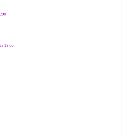
1:00
às 13:00