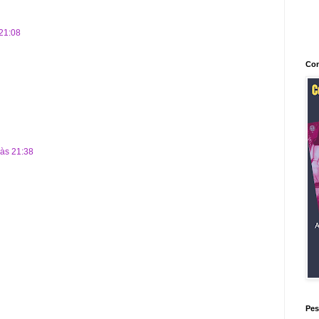
21:08
Con
às 21:38
Pes