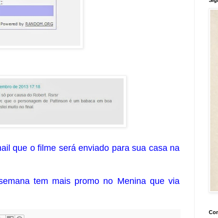
il que o filme será enviado para sua casa na
 semana tem mais promo no Menina que via
Con