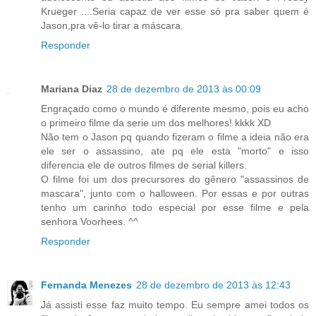
Krueger ....Seria capaz de ver esse só pra saber quem é
Jason,pra vê-lo tirar a máscara.
Responder
Mariana Diaz
28 de dezembro de 2013 às 00:09
Engraçado como o mundo é diferente mesmo, pois eu acho
o primeiro filme da serie um dos melhores! kkkk XD
Não tem o Jason pq quando fizeram o filme a ideia não era
ele ser o assassino, ate pq ele esta "morto" e isso
diferencia ele de outros filmes de serial killers.
O filme foi um dos precursores do gênero "assassinos de
mascara", junto com o halloween. Por essas e por outras
tenho um carinho todo especial por esse filme e pela
senhora Voorhees. ^^
Responder
Fernanda Menezes
28 de dezembro de 2013 às 12:43
Já assisti esse faz muito tempo. Eu sempre amei todos os