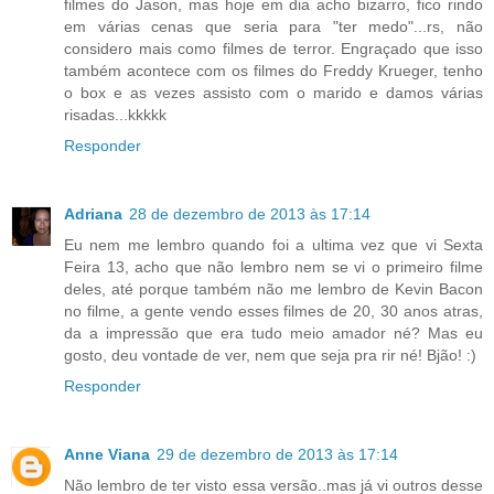
filmes do Jason, mas hoje em dia acho bizarro, fico rindo
em várias cenas que seria para "ter medo"...rs, não
considero mais como filmes de terror. Engraçado que isso
também acontece com os filmes do Freddy Krueger, tenho
o box e as vezes assisto com o marido e damos várias
risadas...kkkkk
Responder
Adriana
28 de dezembro de 2013 às 17:14
Eu nem me lembro quando foi a ultima vez que vi Sexta
Feira 13, acho que não lembro nem se vi o primeiro filme
deles, até porque também não me lembro de Kevin Bacon
no filme, a gente vendo esses filmes de 20, 30 anos atras,
da a impressão que era tudo meio amador né? Mas eu
gosto, deu vontade de ver, nem que seja pra rir né! Bjão! :)
Responder
Anne Viana
29 de dezembro de 2013 às 17:14
Não lembro de ter visto essa versão..mas já vi outros desse