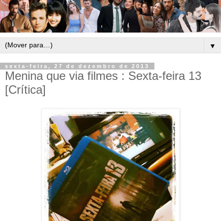
▼
sexta-feira, 27 de dezembro de 2013
Menina que via filmes : Sexta-feira 13
[Crítica]