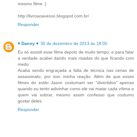
mesmo filme :)
http://livroaoavesso.blogspot.com.br/
Responder
♥ Danny ♥
30 de dezembro de 2013 às 18:05
Eu só assisti esse filme depois de muito tempo, e para falar
a verdade acabei dando mais risadas do que ficando com
medo.
Acaba sendo engraçada a falta de técnica nas cenas de
assassinato, por isso minha reação. Além de que esses
filmes do estilo Jason costumam ser "divertidos" apenas
quando eu tento adivinhar como ele vai matar cada vítima e
quem vai sobrar, mesmo assim confesso que costumo
gostar deles.
Responder