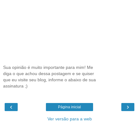
Sua opinião é muito importante para mim! Me
diga o que achou dessa postagem e se quiser
que eu visite seu blog, informe o abaixo de sua
assinatura ;)
‹
›
Página inicial
Ver versão para a web