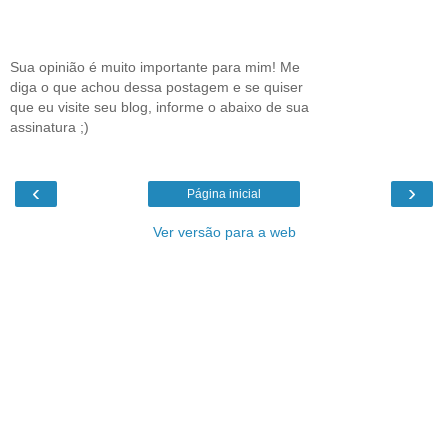
Sua opinião é muito importante para mim! Me
diga o que achou dessa postagem e se quiser
que eu visite seu blog, informe o abaixo de sua
assinatura ;)
‹
›
Página inicial
Ver versão para a web