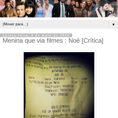
▼
quinta-feira, 8 de maio de 2014
Menina que via filmes : Noé [Crítica]