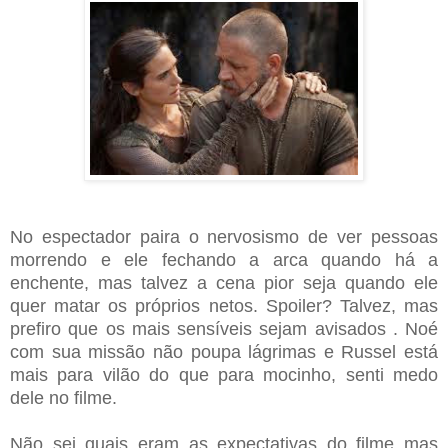
No espectador paira o nervosismo de ver pessoas
morrendo e ele fechando a arca quando há a
enchente, mas talvez a cena pior seja quando ele
quer matar os próprios netos. Spoiler? Talvez, mas
prefiro que os mais sensíveis sejam avisados . Noé
com sua missão não poupa lágrimas e Russel está
mais para vilão do que para mocinho, senti medo
dele no filme.
Não sei quais eram as expectativas do filme mas