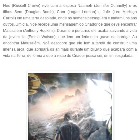
Noé (Russell Crowe) vive com a esposa Naameh (Jennifer Connelly) e os
filhos Sem (Douglas Booth), Cam (Logan Lerman) e Jafé (Leo McHugh
Carroll) em uma terra desolada, onde os homens perseguem e matam uns aos
outros. Um dia, Noé recebe uma mensagem do Criador de que deve encontrar
Matusalém (Anthony Hopkins). Durante o percurso ele acaba salvando a vida
da jovem Ila (Emma Watson), que tem um ferimento grave na barriga. Ao
encontrar Matusalém, Noé descobre que ele tem a tarefa de construir uma
imensa arca, que abrigará os animais durante um dilúvio que acabará com a
vida na Terra, de forma a que a visão do Criador possa ser, enfim, resgatada.