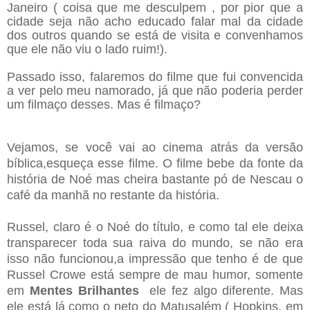
Janeiro ( coisa que me desculpem , por pior que a
cidade seja não acho educado falar mal da cidade
dos outros quando se está de visita e convenhamos
que ele não viu o lado ruim!).
Passado isso, falaremos do filme que fui convencida
a ver pelo meu namorado, já que não poderia perder
um filmaço desses. Mas é filmaço?
Vejamos, se você vai ao cinema atrás da versão
bíblica,esqueça esse filme. O filme bebe da fonte da
história de Noé mas cheira bastante pó de Nescau o
café da manhã no restante da história.
Russel, claro é o Noé do título, e como tal ele deixa
transparecer toda sua raiva do mundo, se não era
isso não funcionou,a impressão que tenho é de que
Russel Crowe está sempre de mau humor, somente
em
Mentes Brilhantes
ele fez algo diferente. Mas
ele está lá como o neto do Matusalém ( Hopkins, em