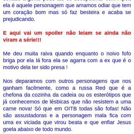
ela é aquele personagem que amamos odiar que tem
um coração bom mas só faz besteira e acaba se
prejudicando.
E aqui vai um spoiler não leiam se ainda não
viram a série!!!
Me deu muita raiva quando enquanto o noivo fofo
briga por ela lá fora ela se agarra com a ex que é o
motivo dela ter sido presa !
Nos deparamos com outros personagens que nos
ganham facilmente, como a russa Red que é a
chefona da cozinha da cadeia ou os esterótipos que
já conhecemos de lésbicas que não resistem a uma
carne nova! Só que em OITB todas são fofas! Não
são assustadoras e a personagem mala fica com
uma ex viciada que virou beata e que enfiar Jesus
goela abaixo de todo mundo.