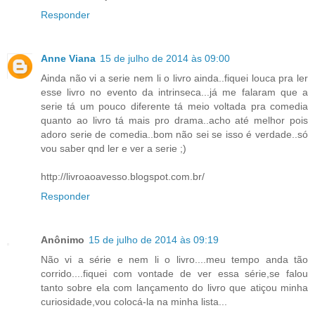
Responder
Anne Viana
15 de julho de 2014 às 09:00
Ainda não vi a serie nem li o livro ainda..fiquei louca pra ler
esse livro no evento da intrinseca...já me falaram que a
serie tá um pouco diferente tá meio voltada pra comedia
quanto ao livro tá mais pro drama..acho até melhor pois
adoro serie de comedia..bom não sei se isso é verdade..só
vou saber qnd ler e ver a serie ;)
http://livroaoavesso.blogspot.com.br/
Responder
Anônimo
15 de julho de 2014 às 09:19
Não vi a série e nem li o livro....meu tempo anda tão
corrido....fiquei com vontade de ver essa série,se falou
tanto sobre ela com lançamento do livro que atiçou minha
curiosidade,vou colocá-la na minha lista...