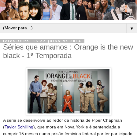
▼
terça-feira, 15 de julho de 2014
Séries que amamos : Orange is the new
black - 1ª Temporada
A série se desenvolve ao redor da história de Piper Chapman
(
Taylor Schilling
), que mora em Nova York e é sentenciada a
cumprir 15 meses numa prisão feminina federal por ter participado