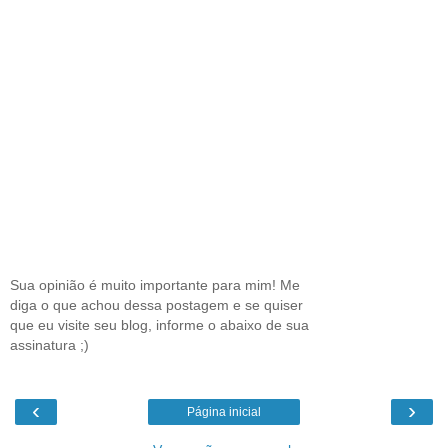
Sua opinião é muito importante para mim! Me
diga o que achou dessa postagem e se quiser
que eu visite seu blog, informe o abaixo de sua
assinatura ;)
‹
›
Página inicial