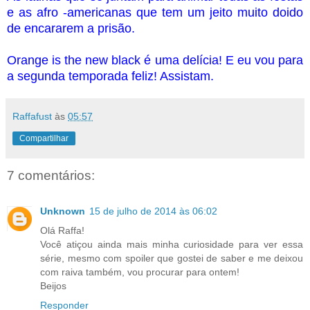
e as afro -americanas que tem um jeito muito doido
de encararem a prisão.
Orange is the new black é uma delícia! E eu vou para
a segunda temporada feliz! Assistam.
Raffafust
às
05:57
Compartilhar
7 comentários:
Unknown
15 de julho de 2014 às 06:02
Olá Raffa!
Você atiçou ainda mais minha curiosidade para ver essa
série, mesmo com spoiler que gostei de saber e me deixou
com raiva também, vou procurar para ontem!
Beijos
Responder