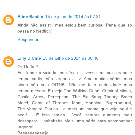
Aline Basilio
15 de julho de 2014 às 07:31
Ainda não assisti, mas estou bem curiosa. Pena que só
passa no Netflix :(
Responder
Lilly DiCine
15 de julho de 2014 às 08:46
Oi, Raffa!!!
Eu já sou a viciada em séries... tivesse eu mais grana e
tempo vadio, não largaria a tv. Amo muitas séries mas
ainda não vejo OITNB. Não me falta curiosidade mas
tempo mesmo. Eu vejo The Walking Dead, Criminal Minds,
Castle, Arrow, Perception, The Big Bang Theory, Bates
Motel, Game of Thrones, Mom, Hannibal, Supernatural,
The Vampire Diaries... e mais um monte que vejo aqui e
acolá.... É isso amiga... Você sempre aumento meu
desespero... hahahaha Mais uma série para acompanhar
urgente!
Beeeeeeeeeeijo