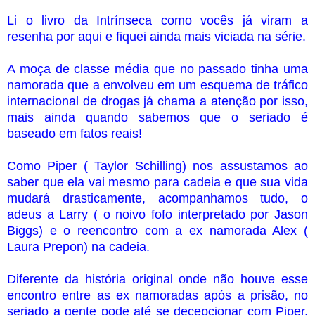
Li o livro da Intrínseca como vocês já viram a
resenha por aqui e fiquei ainda mais viciada na série.
A moça de classe média que no passado tinha uma
namorada que a envolveu em um esquema de tráfico
internacional de drogas já chama a atenção por isso,
mais ainda quando sabemos que o seriado é
baseado em fatos reais!
Como Piper ( Taylor Schilling) nos assustamos ao
saber que ela vai mesmo para cadeia e que sua vida
mudará drasticamente, acompanhamos tudo, o
adeus a Larry ( o noivo fofo interpretado por Jason
Biggs) e o reencontro com a ex namorada Alex (
Laura Prepon) na cadeia.
Diferente da história original onde não houve esse
encontro entre as ex namoradas após a prisão, no
seriado a gente pode até se decepcionar com Piper,