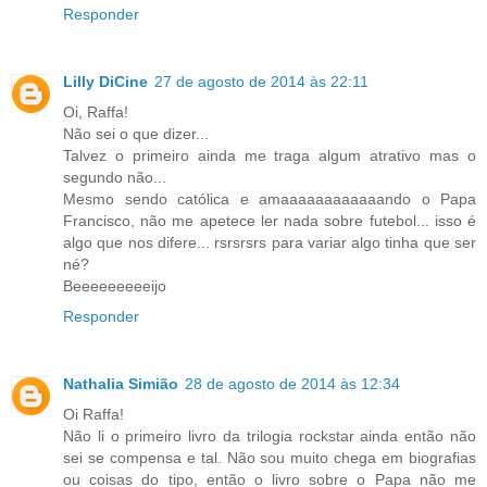
Responder
Lilly DiCine
27 de agosto de 2014 às 22:11
Oi, Raffa!
Não sei o que dizer...
Talvez o primeiro ainda me traga algum atrativo mas o
segundo não...
Mesmo sendo católica e amaaaaaaaaaaaando o Papa
Francisco, não me apetece ler nada sobre futebol... isso é
algo que nos difere... rsrsrsrs para variar algo tinha que ser
né?
Beeeeeeeeeijo
Responder
Nathalia Simião
28 de agosto de 2014 às 12:34
Oi Raffa!
Não li o primeiro livro da trilogia rockstar ainda então não
sei se compensa e tal. Não sou muito chega em biografias
ou coisas do tipo, então o livro sobre o Papa não me