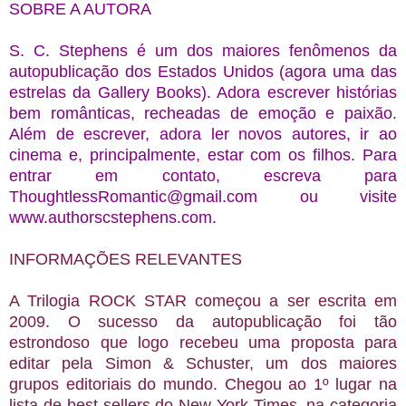
SOBRE A AUTORA
S. C. Stephens é um dos maiores fenômenos da
autopublicação dos Estados Unidos (agora uma das
estrelas da Gallery Books). Adora escrever histórias
bem românticas, recheadas de emoção e paixão.
Além de escrever, adora ler novos autores, ir ao
cinema e, principalmente, estar com os filhos. Para
entrar em contato, escreva para
ThoughtlessRomantic@gmail.com ou visite
www.authorscstephens.com.
INFORMAÇÕES RELEVANTES
A Trilogia ROCK STAR começou a ser escrita em
2009. O sucesso da autopublicação foi tão
estrondoso que logo recebeu uma proposta para
editar pela Simon & Schuster, um dos maiores
grupos editoriais do mundo. Chegou ao 1º lugar na
lista de best-sellers do New York Times, na categoria