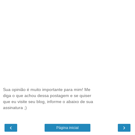
Sua opinião é muito importante para mim! Me
diga o que achou dessa postagem e se quiser
que eu visite seu blog, informe o abaixo de sua
assinatura ;)
‹
›
Página inicial