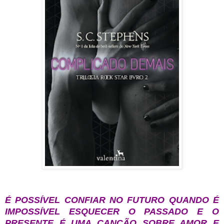
É POSSÍVEL CONFIAR NO FUTURO QUANDO É
IMPOSSÍVEL ESQUECER O PASSADO E O
PRESENTE É UMA CANÇÃO SOBRE AMOR E