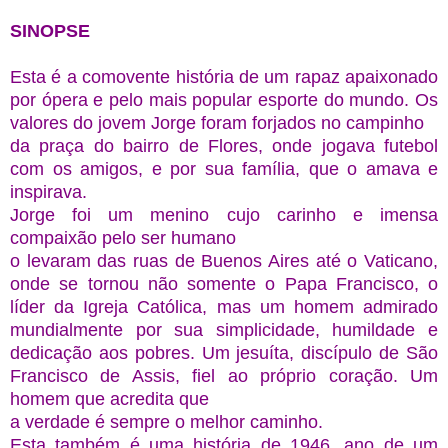
SINOPSE
Esta é a comovente história de um rapaz apaixonado
por ópera e pelo mais popular esporte do mundo. Os
valores do jovem Jorge foram forjados no campinho
da praça do bairro de Flores, onde jogava futebol
com os amigos, e por sua família, que o amava e
inspirava.
Jorge foi um menino cujo carinho e imensa
compaixão pelo ser humano
o levaram das ruas de Buenos Aires até o Vaticano,
onde se tornou não somente o Papa Francisco, o
líder da Igreja Católica, mas um homem admirado
mundialmente por sua simplicidade, humildade e
dedicação aos pobres. Um jesuíta, discípulo de São
Francisco de Assis, fiel ao próprio coração. Um
homem que acredita que
a verdade é sempre o melhor caminho.
Esta também é uma história de 1946, ano de um