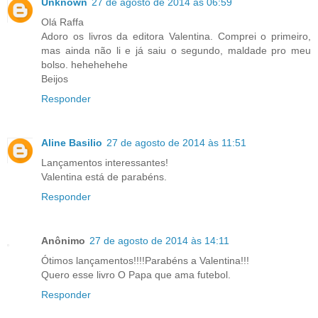
Unknown
27 de agosto de 2014 às 06:59
Olá Raffa
Adoro os livros da editora Valentina. Comprei o primeiro,
mas ainda não li e já saiu o segundo, maldade pro meu
bolso. hehehehehe
Beijos
Responder
Aline Basilio
27 de agosto de 2014 às 11:51
Lançamentos interessantes!
Valentina está de parabéns.
Responder
Anônimo
27 de agosto de 2014 às 14:11
Ótimos lançamentos!!!!Parabéns a Valentina!!!
Quero esse livro O Papa que ama futebol.
Responder