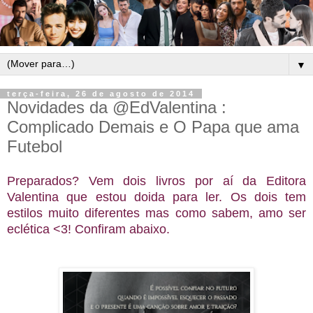
▼
terça-feira, 26 de agosto de 2014
Novidades da @EdValentina :
Complicado Demais e O Papa que ama
Futebol
Preparados? Vem dois livros por aí da Editora
Valentina que estou doida para ler. Os dois tem
estilos muito diferentes mas como sabem, amo ser
eclética <3! Confiram abaixo.