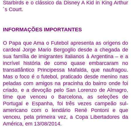
Starbirds e o clássico da Disney A Kid in King Arthur
´s Court.
INFORMAÇÕES IMPORTANTES
O Papa que Ama o Futebol apresenta as origens do
cardeal Jorge Mario Bergoglio desde a chegada de
sua família de imigrantes italianos à Argentina – e a
incrível história de como quase embarcaram no
transatlântico Principessa Mafalda, que naufragou.
Mas o foco é o futebol, praticado desde menino nas
peladas com amigos na pracinha do bairro onde foi
criado, e a devoção pelo San Lorenzo de Almagro,
time que venceu o Barcelona, as seleções de
Portugal e Espanha, foi três vezes campeão sul-
americano com o lendário René Pontoni e que
venceu, pela primeira vez, a Copa Libertadores da
América, em 13/08/2014.