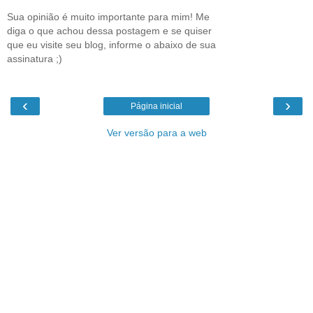
Sua opinião é muito importante para mim! Me
diga o que achou dessa postagem e se quiser
que eu visite seu blog, informe o abaixo de sua
assinatura ;)
‹
›
Página inicial
Ver versão para a web