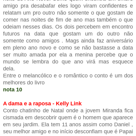
amigo pra desabafar eles logo viram confidentes e
relatam um pro outro não somente o que gostam de
comer nas noites de fim de ano mas também o que
odeiam nesses dias. Os dois percebem em encontro
futuros na data que gostam um do outro não
somente como amigos . Mags ainda faz aniversário
em pleno ano novo e como se não bastasse a data
ser muito amada por ela a menina percebe que o
mundo se lembra do que ano virá mas esquece
dela.
Entre o melancólico e o romântico o conto é um dos
melhores do livro
nota 10
A dama e a raposa - Kelly Link
Conto chatinho de Natal onde a jovem Miranda fica
cismada em descobrir quem é o homem que aparece
em seu jardim. Ela tem 11 anos assim como Daniel ,
seu melhor amigo e no início desconfiam que é Papai