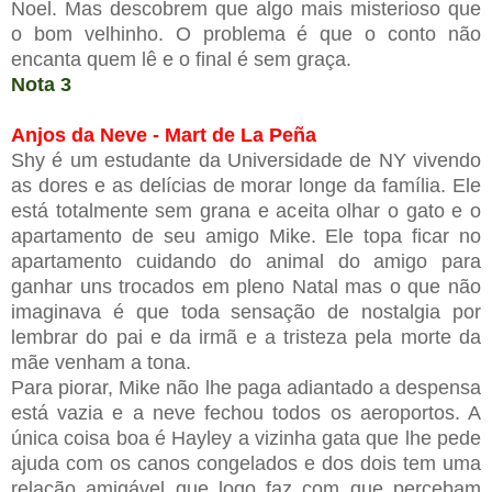
Noel. Mas descobrem que algo mais misterioso que
o bom velhinho. O problema é que o conto não
encanta quem lê e o final é sem graça.
Nota 3
Anjos da Neve - Mart de La Peña
Shy é um estudante da Universidade de NY vivendo
as dores e as delícias de morar longe da família. Ele
está totalmente sem grana e aceita olhar o gato e o
apartamento de seu amigo Mike. Ele topa ficar no
apartamento cuidando do animal do amigo para
ganhar uns trocados em pleno Natal mas o que não
imaginava é que toda sensação de nostalgia por
lembrar do pai e da irmã e a tristeza pela morte da
mãe venham a tona.
Para piorar, Mike não lhe paga adiantado a despensa
está vazia e a neve fechou todos os aeroportos. A
única coisa boa é Hayley a vizinha gata que lhe pede
ajuda com os canos congelados e dos dois tem uma
relação amigável que logo faz com que percebam