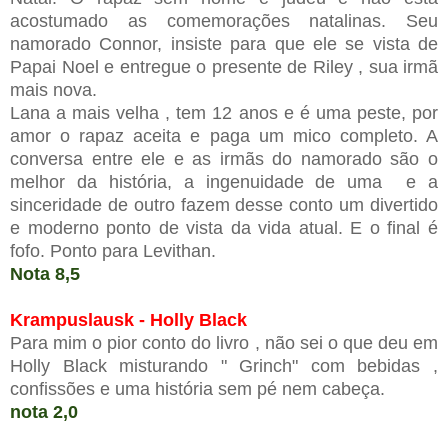
acostumado as comemorações natalinas. Seu
namorado Connor, insiste para que ele se vista de
Papai Noel e entregue o presente de Riley , sua irmã
mais nova.
Lana a mais velha , tem 12 anos e é uma peste, por
amor o rapaz aceita e paga um mico completo. A
conversa entre ele e as irmãs do namorado são o
melhor da história, a ingenuidade de uma e a
sinceridade de outro fazem desse conto um divertido
e moderno ponto de vista da vida atual. E o final é
fofo. Ponto para Levithan.
Nota 8,5
Krampuslausk - Holly Black
Para mim o pior conto do livro , não sei o que deu em
Holly Black misturando " Grinch" com bebidas ,
confissões e uma história sem pé nem cabeça.
nota 2,0