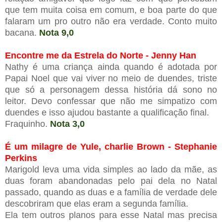
que tem muita coisa em comum, e boa parte do que
falaram um pro outro não era verdade. Conto muito
bacana.
Nota 9,0
Encontre me da Estrela do Norte - Jenny Han
Nathy é uma criança ainda quando é adotada por
Papai Noel que vai viver no meio de duendes, triste
que só a personagem dessa história dá sono no
leitor. Devo confessar que não me simpatizo com
duendes e isso ajudou bastante a qualificação final.
Fraquinho.
Nota 3,0
É um milagre de Yule, charlie Brown - Stephanie
Perkins
Marigold leva uma vida simples ao lado da mãe, as
duas foram abandonadas pelo pai dela no Natal
passado, quando as duas e a família de verdade dele
descobriram que elas eram a segunda família.
Ela tem outros planos para esse Natal mas precisa