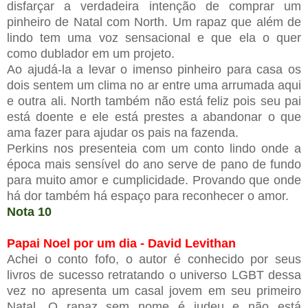
disfarçar a verdadeira intenção de comprar um
pinheiro de Natal com North. Um rapaz que além de
lindo tem uma voz sensacional e que ela o quer
como dublador em um projeto.
Ao ajudá-la a levar o imenso pinheiro para casa os
dois sentem um clima no ar entre uma arrumada aqui
e outra ali. North também não está feliz pois seu pai
está doente e ele está prestes a abandonar o que
ama fazer para ajudar os pais na fazenda.
Perkins nos presenteia com um conto lindo onde a
época mais sensível do ano serve de pano de fundo
para muito amor e cumplicidade. Provando que onde
há dor também há espaço para reconhecer o amor.
Nota 10
Papai Noel por um dia - David Levithan
Achei o conto fofo, o autor é conhecido por seus
livros de sucesso retratando o universo LGBT dessa
vez no apresenta um casal jovem em seu primeiro
Natal. O rapaz sem nome é judeu e não está