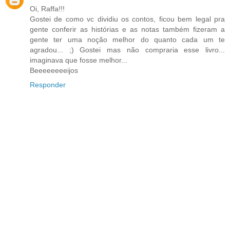
Oi, Raffa!!!
Gostei de como vc dividiu os contos, ficou bem legal pra
gente conferir as histórias e as notas também fizeram a
gente ter uma noção melhor do quanto cada um te
agradou... ;) Gostei mas não compraria esse livro...
imaginava que fosse melhor...
Beeeeeeeeijos
Responder