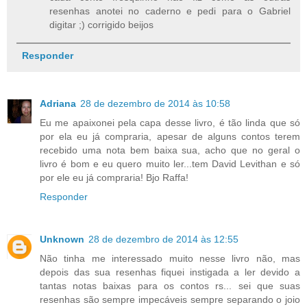
resenhas anotei no caderno e pedi para o Gabriel
digitar ;) corrigido beijos
Responder
Adriana
28 de dezembro de 2014 às 10:58
Eu me apaixonei pela capa desse livro, é tão linda que só
por ela eu já compraria, apesar de alguns contos terem
recebido uma nota bem baixa sua, acho que no geral o
livro é bom e eu quero muito ler...tem David Levithan e só
por ele eu já compraria! Bjo Raffa!
Responder
Unknown
28 de dezembro de 2014 às 12:55
Não tinha me interessado muito nesse livro não, mas
depois das sua resenhas fiquei instigada a ler devido a
tantas notas baixas para os contos rs... sei que suas
resenhas são sempre impecáveis sempre separando o joio