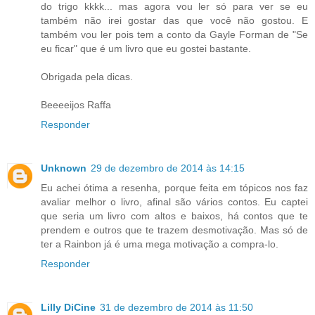
do trigo kkkk... mas agora vou ler só para ver se eu
também não irei gostar das que você não gostou. E
também vou ler pois tem a conto da Gayle Forman de "Se
eu ficar" que é um livro que eu gostei bastante.
Obrigada pela dicas.
Beeeeijos Raffa
Responder
Unknown
29 de dezembro de 2014 às 14:15
Eu achei ótima a resenha, porque feita em tópicos nos faz
avaliar melhor o livro, afinal são vários contos. Eu captei
que seria um livro com altos e baixos, há contos que te
prendem e outros que te trazem desmotivação. Mas só de
ter a Rainbon já é uma mega motivação a compra-lo.
Responder
Lilly DiCine
31 de dezembro de 2014 às 11:50