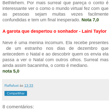
Bethlehem. Por mais surreal que pareça o conto é
interessante ver o como o mundo virtual fez com que
as pessoas sejam muitas vezes facilmente
confundidas e tem um final inesperado.
Nota 7,0
A garota que despertou o sonhador - Laini Taylor
Neve é uma menina incomum. Ela recebe presentes
de um estranho nos dias de dezembro que
antecedem o Natal e ao descobrir quem os envia ela
passa a ver o Natal com outros olhos. Surreal mas
ainda assim bacaninha, o conto é mediano.
nota 5,0
Raffafust
às
13:33
Compartilhar
8 comentários: