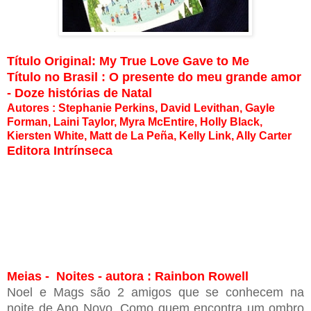
Título Original: My True Love Gave to Me
Título no Brasil : O presente do meu grande amor
- Doze histórias de Natal
Autores : Stephanie Perkins, David Levithan, Gayle
Forman, Laini Taylor, Myra McEntire, Holly Black,
Kiersten White, Matt de La Peña, Kelly Link, Ally Carter
Editora Intrínseca
Meias - Noites - autora : Rainbon Rowell
Noel e Mags são 2 amigos que se conhecem na
noite de Ano Novo. Como quem encontra um ombro