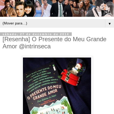
▼
sábado, 27 de dezembro de 2014
[Resenha] O Presente do Meu Grande
Amor @intrinseca