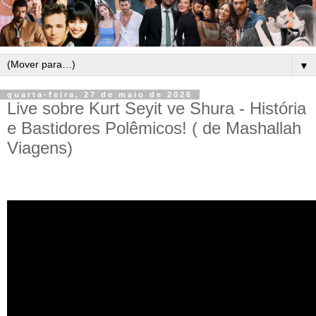
▼
quarta-feira, 27 de maio de 2026
Live sobre Kurt Seyit ve Shura - História
e Bastidores Polêmicos! ( de Mashallah
Viagens)