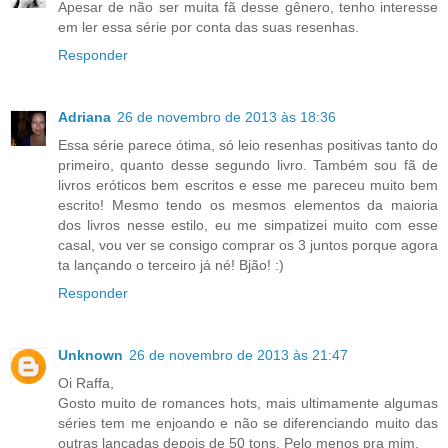
Apesar de não ser muita fã desse gênero, tenho interesse
em ler essa série por conta das suas resenhas.
Responder
Adriana
26 de novembro de 2013 às 18:36
Essa série parece ótima, só leio resenhas positivas tanto do
primeiro, quanto desse segundo livro. Também sou fã de
livros eróticos bem escritos e esse me pareceu muito bem
escrito! Mesmo tendo os mesmos elementos da maioria
dos livros nesse estilo, eu me simpatizei muito com esse
casal, vou ver se consigo comprar os 3 juntos porque agora
ta lançando o terceiro já né! Bjão! :)
Responder
Unknown
26 de novembro de 2013 às 21:47
Oi Raffa,
Gosto muito de romances hots, mais ultimamente algumas
séries tem me enjoando e não se diferenciando muito das
outras lançadas depois de 50 tons. Pelo menos pra mim.