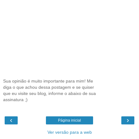
Sua opinião é muito importante para mim! Me
diga o que achou dessa postagem e se quiser
que eu visite seu blog, informe o abaixo de sua
assinatura ;)
‹
›
Página inicial
Ver versão para a web