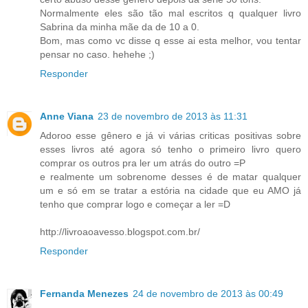
Normalmente eles são tão mal escritos q qualquer livro
Sabrina da minha mãe da de 10 a 0.
Bom, mas como vc disse q esse ai esta melhor, vou tentar
pensar no caso. hehehe ;)
Responder
Anne Viana
23 de novembro de 2013 às 11:31
Adoroo esse gênero e já vi várias criticas positivas sobre
esses livros até agora só tenho o primeiro livro quero
comprar os outros pra ler um atrás do outro =P
e realmente um sobrenome desses é de matar qualquer
um e só em se tratar a estória na cidade que eu AMO já
tenho que comprar logo e começar a ler =D
http://livroaoavesso.blogspot.com.br/
Responder
Fernanda Menezes
24 de novembro de 2013 às 00:49