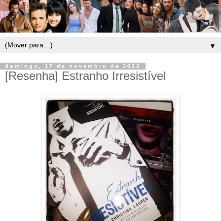
▼
domingo, 17 de novembro de 2013
[Resenha] Estranho Irresistível