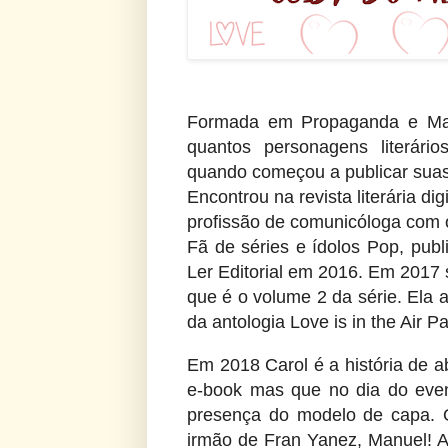
Formada em Propaganda e Ma
quantos personagens literár
quando começou a publicar suas 
Encontrou na revista literária digi
profissão de comunicóloga com o
Fã de séries e ídolos Pop, public
Ler Editorial em 2016. Em 2017 
que é o volume 2 da série. Ela 
da antologia Love is in the Air Pa
Em 2018 Carol é a história de a
e-book mas que no dia do even
presença do modelo de capa. 
irmão de Fran Yanez, Manuel! A