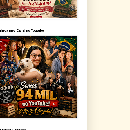
heça meu Canal no Youtube
a minha Fanpage