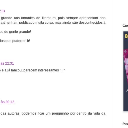
0:13
grande aos amantes de literatura, pois sempre apresentam aos
já até tenham publicado muita coisa, mas ainda são desconhecidos à
Con
co de gente grande!
dos que puderem ir!
 às 22:31
 ela já lançou, parecem interessantes ^_^
 às 20:12
das autoras, podemos ficar um pouquinho por dentro da vida da
Pes