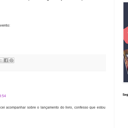
evento:
Seg
8:54
cei acompanhar sobre o lançamento do livro, confesso que estou