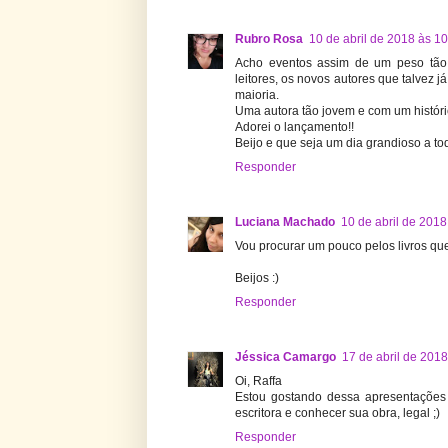
Rubro Rosa
10 de abril de 2018 às 1
Acho eventos assim de um peso tão 
leitores, os novos autores que talvez 
maioria.
Uma autora tão jovem e com um históri
Adorei o lançamento!!
Beijo e que seja um dia grandioso a to
Responder
Luciana Machado
10 de abril de 2018
Vou procurar um pouco pelos livros que
Beijos :)
Responder
Jéssica Camargo
17 de abril de 2018
Oi, Raffa
Estou gostando dessa apresentações 
escritora e conhecer sua obra, legal ;)
Responder