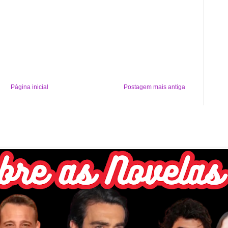
Página inicial
Postagem mais antiga