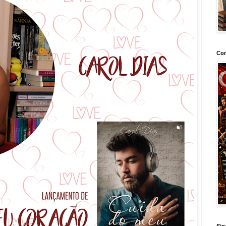
Con
Sig