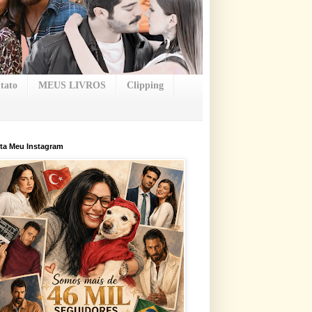
tato
MEUS LIVROS
Clipping
ta Meu Instagram