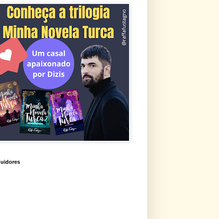
uidores