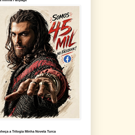
heça a Trilogia Minha Novela Turca