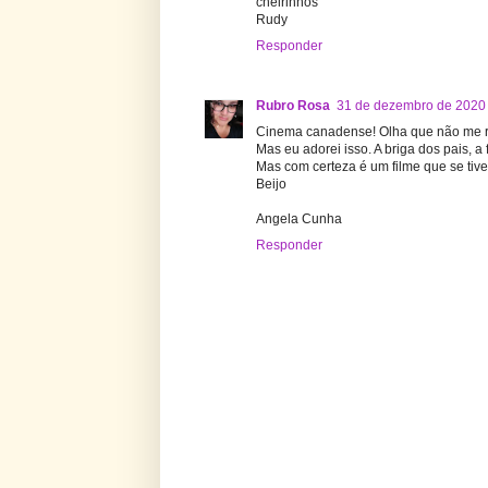
cheirinhos
Rudy
Responder
Rubro Rosa
31 de dezembro de 2020 
Cinema canadense! Olha que não me re
Mas eu adorei isso. A briga dos pais, a
Mas com certeza é um filme que se tiver
Beijo
Angela Cunha
Responder