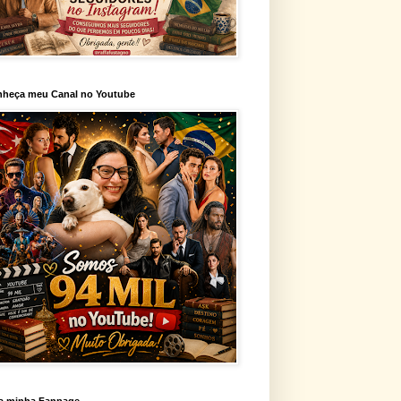
heça meu Canal no Youtube
a minha Fanpage