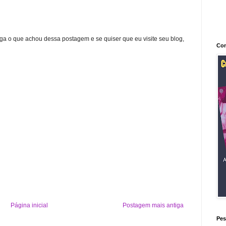
ga o que achou dessa postagem e se quiser que eu visite seu blog,
Con
Página inicial
Postagem mais antiga
Pes