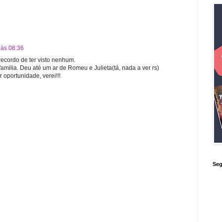
às 08:36
cordo de ter visto nenhum.
 familia. Deu até um ar de Romeu e Julieta(tá, nada a ver rs)
 oportunidade, verei!!!
Seg