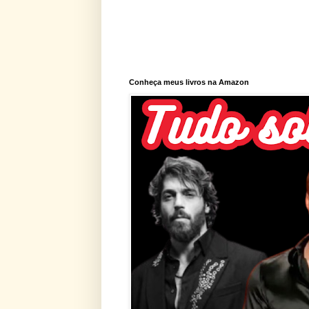
Conheça meus livros na Amazon