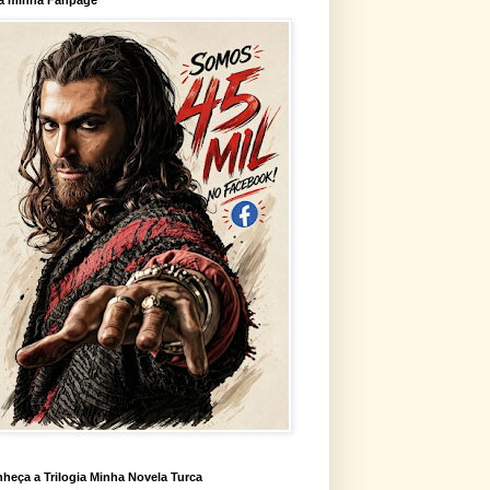
heça a Trilogia Minha Novela Turca