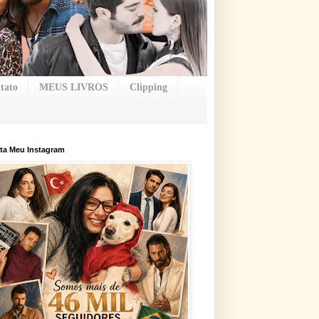
tato
MEUS LIVROS
Clipping
ta Meu Instagram