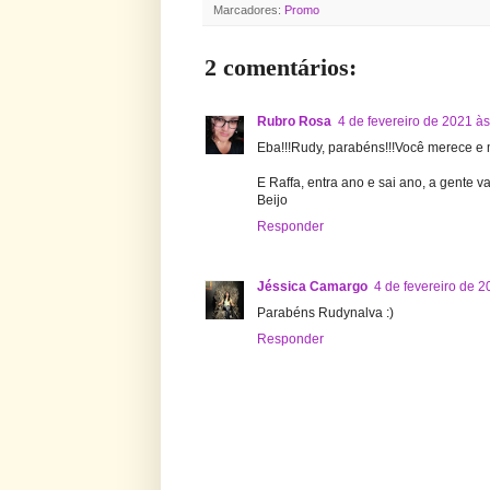
Marcadores:
Promo
2 comentários:
Rubro Rosa
4 de fevereiro de 2021 à
Eba!!!Rudy, parabéns!!!Você merece e m
E Raffa, entra ano e sai ano, a gente va
Beijo
Responder
Jéssica Camargo
4 de fevereiro de 
Parabéns Rudynalva :)
Responder