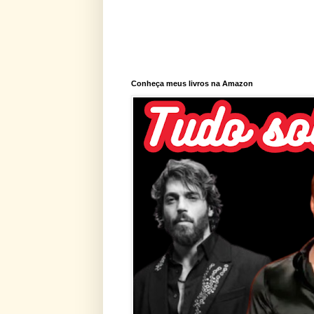
Conheça meus livros na Amazon