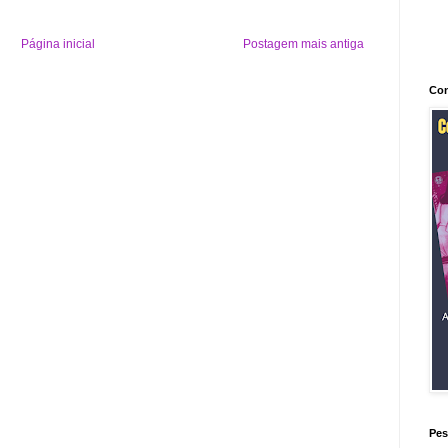
Página inicial
Postagem mais antiga
Con
Pes