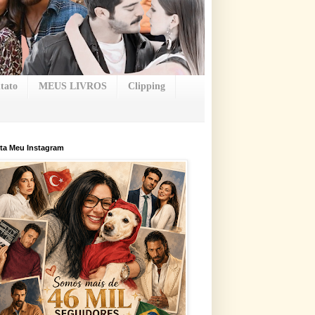
tato
MEUS LIVROS
Clipping
ta Meu Instagram