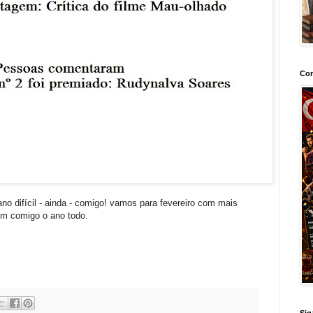
Con
o difícil - ainda - comigo! vamos para fevereiro com mais
rem comigo o ano todo.
Sig