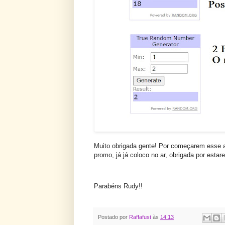
Muito obrigada gente! Por começarem esse an
promo, já já coloco no ar, obrigada por esta
Parabéns Rudy!!
Postado por
Raffafust
às
14:13