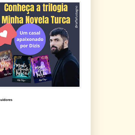
uidores