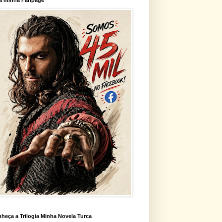
heça a Trilogia Minha Novela Turca