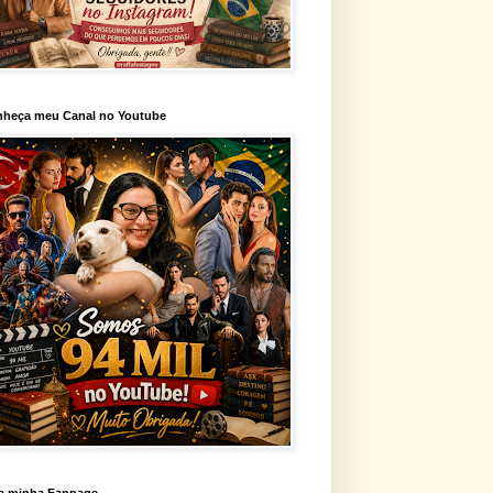
heça meu Canal no Youtube
a minha Fanpage