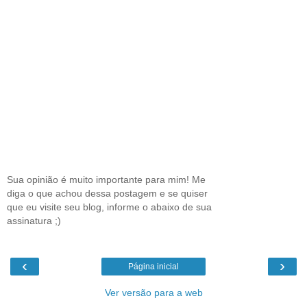
Sua opinião é muito importante para mim! Me
diga o que achou dessa postagem e se quiser
que eu visite seu blog, informe o abaixo de sua
assinatura ;)
‹
›
Página inicial
Ver versão para a web