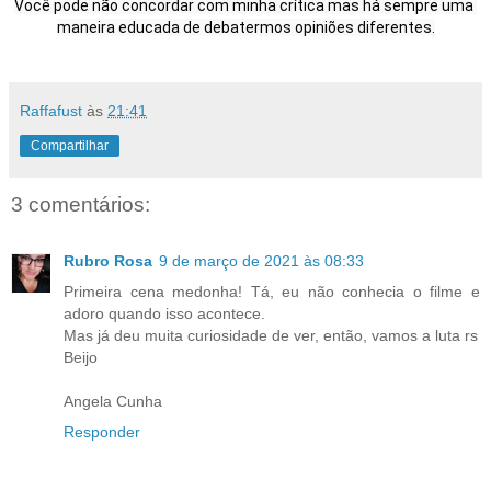
Você pode não concordar com minha crítica mas há sempre uma 
Raffafust
às
21:41
Compartilhar
3 comentários:
Rubro Rosa
9 de março de 2021 às 08:33
Primeira cena medonha! Tá, eu não conhecia o filme e
adoro quando isso acontece.
Mas já deu muita curiosidade de ver, então, vamos a luta rs
Beijo
Angela Cunha
Responder