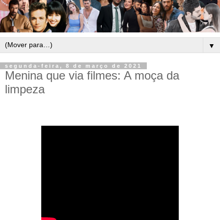
▼
segunda-feira, 8 de março de 2021
Menina que via filmes: A moça da
limpeza