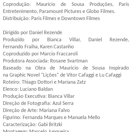
Coprodução: Mauricio de Sousa Produções, Paris
Entretenimento, Paramount Pictures e Globo Filmes.
Distribuição: Paris Filmes e Downtown Filmes
Dirigido por Daniel Rezende
Produzido por Bianca Villar, Daniel Rezende,
Fernando Fraiha, Karen Castanho
Coproduzido por Marcio Fraccaroli
Produtora Associada: Rosane Svartman
Baseado na Obra de Mauricio de Sousa Inspirado
na Graphic Novel "Lições” de Vitor Cafaggi e Lu Cafaggi
Roteiro: Thiago Dottori e Mariana Zatz
Elenco: Luciano Baldan
Produção Executiva: Bianca Villar
Direção de Fotografia: Azul Serra
Direção de Arte: Mariana Falvo
Figurino: Fernanda Marques e Manuela Mello
Caracterização: Gabi Britzki
Montagem: Marcelo Junqueira