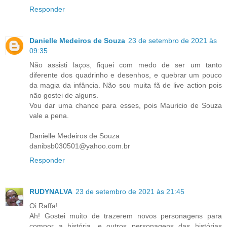
Responder
Danielle Medeiros de Souza
23 de setembro de 2021 às
09:35
Não assisti laços, fiquei com medo de ser um tanto
diferente dos quadrinho e desenhos, e quebrar um pouco
da magia da infância. Não sou muita fã de live action pois
não gostei de alguns.
Vou dar uma chance para esses, pois Mauricio de Souza
vale a pena.
Danielle Medeiros de Souza
danibsb030501@yahoo.com.br
Responder
RUDYNALVA
23 de setembro de 2021 às 21:45
Oi Raffa!
Ah! Gostei muito de trazerem novos personagens para
compor a história, e outros personagens das histórias