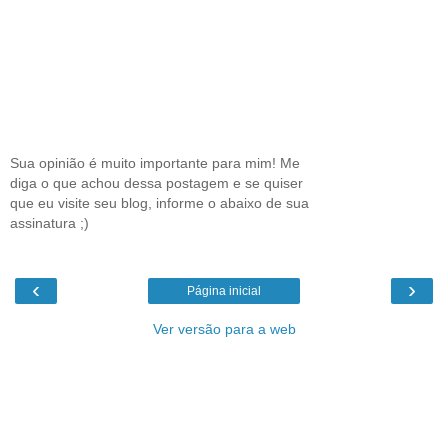
Sua opinião é muito importante para mim! Me
diga o que achou dessa postagem e se quiser
que eu visite seu blog, informe o abaixo de sua
assinatura ;)
‹
›
Página inicial
Ver versão para a web