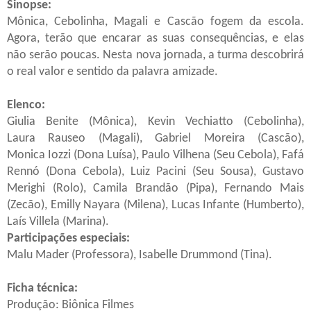
Sinopse:
Mônica, Cebolinha, Magali e Cascão fogem da escola.
Agora, terão que encarar as suas consequências, e elas
não serão poucas. Nesta nova jornada, a turma descobrirá
o real valor e sentido da palavra amizade.
Elenco:
Giulia Benite (Mônica), Kevin Vechiatto (Cebolinha),
Laura Rauseo (Magali), Gabriel Moreira (Cascão),
Monica Iozzi (Dona Luísa), Paulo Vilhena (Seu Cebola), Fafá
Rennó (Dona Cebola), Luiz Pacini (Seu Sousa), Gustavo
Merighi (Rolo), Camila Brandão (Pipa), Fernando Mais
(Zecão), Emilly Nayara (Milena), Lucas Infante (Humberto),
Laís Villela (Marina).
Participações especiais:
Malu Mader (Professora), Isabelle Drummond (Tina).
Ficha técnica:
Produção: Biônica Filmes