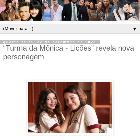
▼
quarta-feira, 22 de setembro de 2021
“Turma da Mônica - Lições” revela nova
personagem