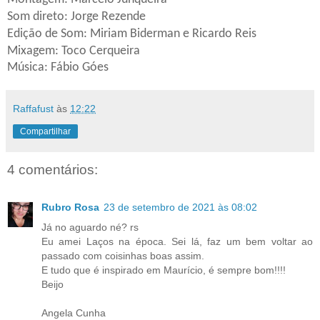
Som direto: Jorge Rezende
Edição de Som: Miriam Biderman e Ricardo Reis
Mixagem: Toco Cerqueira
Música: Fábio Góes
Raffafust
às
12:22
Compartilhar
4 comentários:
Rubro Rosa
23 de setembro de 2021 às 08:02
Já no aguardo né? rs
Eu amei Laços na época. Sei lá, faz um bem voltar ao
passado com coisinhas boas assim.
E tudo que é inspirado em Maurício, é sempre bom!!!!
Beijo
Angela Cunha