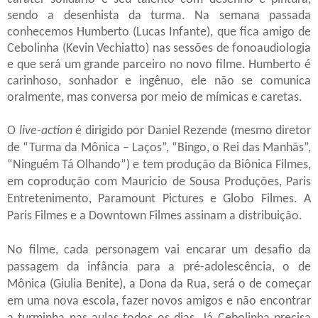
sendo a desenhista da turma. Na semana passada
conhecemos Humberto (Lucas Infante), que fica amigo de
Cebolinha (Kevin Vechiatto) nas sessões de fonoaudiologia
e que será um grande parceiro no novo filme. Humberto é
carinhoso, sonhador e ingênuo, ele não se comunica
oralmente, mas conversa por meio de mímicas e caretas.
O
live-action
é dirigido por Daniel Rezende (mesmo diretor
de “Turma da Mônica – Laços”, “Bingo, o Rei das Manhãs”,
“Ninguém Tá Olhando”) e tem produção da Biônica Filmes,
em coprodução com Mauricio de Sousa Produções, Paris
Entretenimento, Paramount Pictures e Globo Filmes. A
Paris Filmes e a Downtown Filmes assinam a distribuição.
No
filme, cada personagem vai encarar um desafio da
passagem da infância para a pré-adolescência, o de
Mônica (Giulia Benite), a Dona da Rua, será o de começar
em uma nova escola, fazer novos amigos e não encontrar