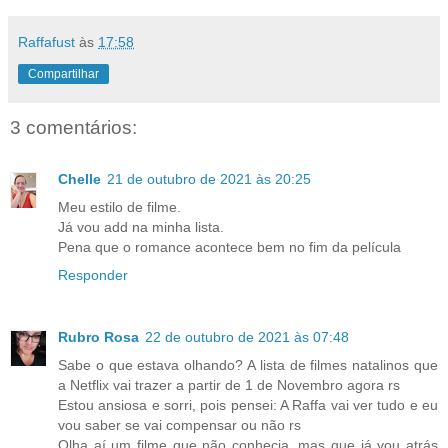
Raffafust
às
17:58
Compartilhar
3 comentários:
Chelle
21 de outubro de 2021 às 20:25
Meu estilo de filme.
Já vou add na minha lista.
Pena que o romance acontece bem no fim da película
Responder
Rubro Rosa
22 de outubro de 2021 às 07:48
Sabe o que estava olhando? A lista de filmes natalinos que
a Netflix vai trazer a partir de 1 de Novembro agora rs
Estou ansiosa e sorri, pois pensei: A Raffa vai ver tudo e eu
vou saber se vai compensar ou não rs
Olha aí um filme que não conhecia, mas que já vou atrás