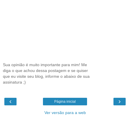
Sua opinião é muito importante para mim! Me
diga o que achou dessa postagem e se quiser
que eu visite seu blog, informe o abaixo de sua
assinatura ;)
‹
›
Página inicial
Ver versão para a web