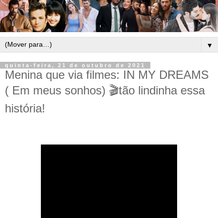
▼
quinta-feira, 21 de outubro de 2021
Menina que via filmes: IN MY DREAMS
( Em meus sonhos) 🎬tão lindinha essa
história!