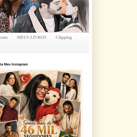
tato
MEUS LIVROS
Clipping
ta Meu Instagram