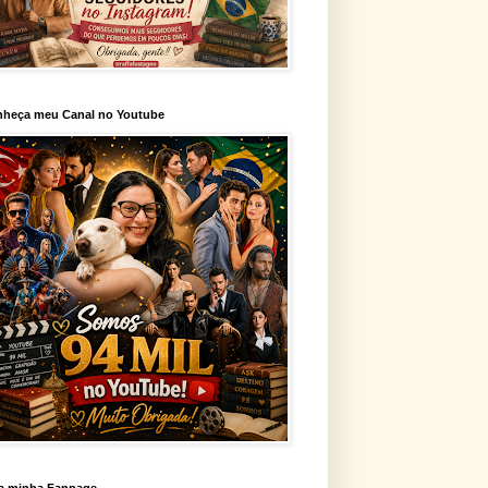
heça meu Canal no Youtube
a minha Fanpage