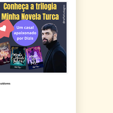
uidores