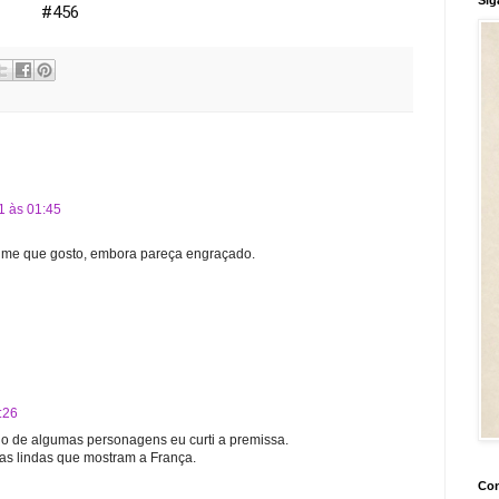
#456
1 às 01:45
ilme que gosto, embora pareça engraçado.
:26
ho de algumas personagens eu curti a premissa.
nas lindas que mostram a França.
Con