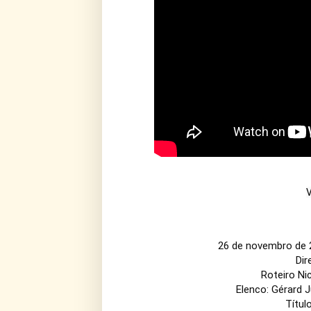
V
26 de novembro de 2
Dir
Roteiro Ni
Elenco: Gérard 
Títul