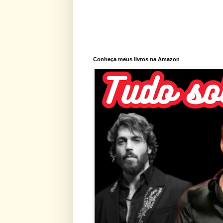
Conheça meus livros na Amazon