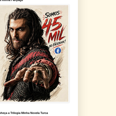
heça a Trilogia Minha Novela Turca