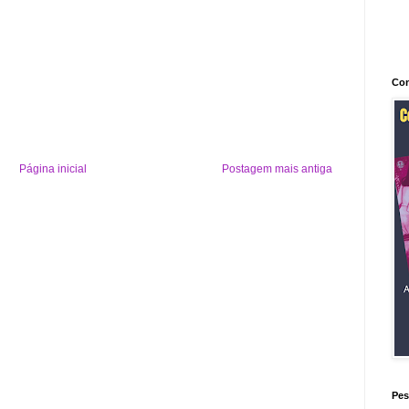
Con
Página inicial
Postagem mais antiga
Pes