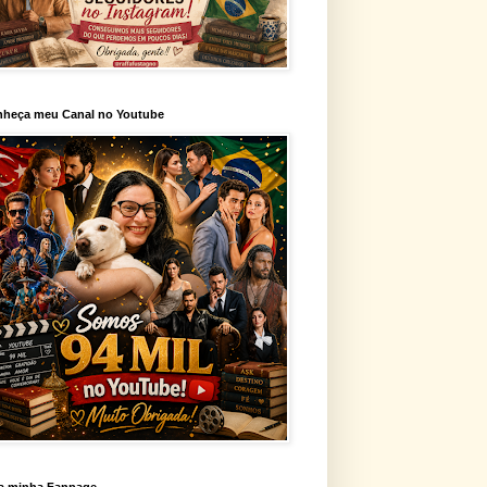
heça meu Canal no Youtube
a minha Fanpage