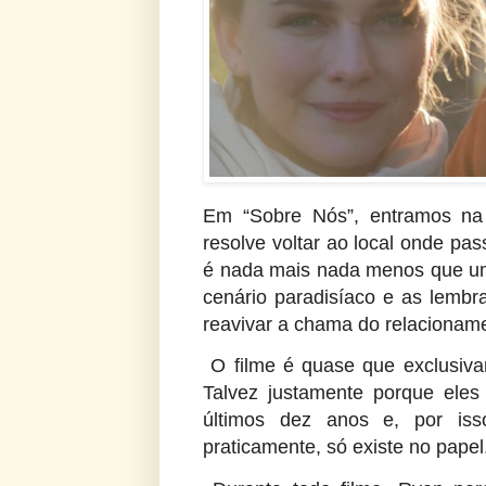
Em “Sobre Nós”, entramos na 
resolve voltar ao local onde pa
é nada mais nada menos que uma 
cenário paradisíaco e as lembr
reavivar a chama do relacionam
O filme é quase que exclusiv
Talvez justamente porque eles
últimos dez anos e, por is
praticamente, só existe no papel