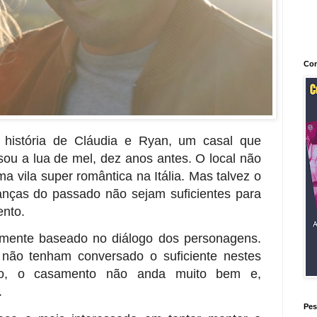
Con
história de Cláudia e Ryan, um casal que
ssou a lua de mel, dez anos antes. O local não
vila super romântica na Itália. Mas talvez o
anças do passado não sejam suficientes para
ento.
amente baseado no diálogo dos personagens.
 não tenham conversado o suficiente nestes
so, o casamento não anda muito bem e,
.
Pes