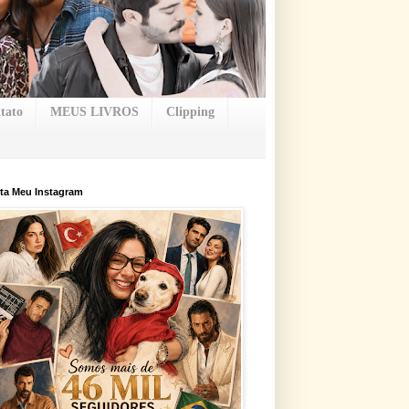
tato
MEUS LIVROS
Clipping
ta Meu Instagram