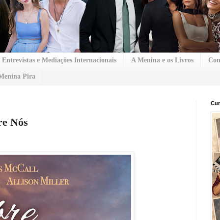
Entrevistas e Mediações Internacionais
A Menina e os Livros
Con
Menina Pira
Cur
re Nós