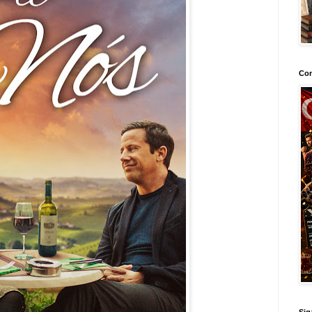
Con
Sig