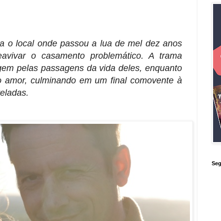
ta o local onde passou a lua de mel dez anos
avivar o casamento problemático. A trama
gem pelas passagens da vida deles, enquanto
 amor, culminando em um final comovente à
eladas.
Seg