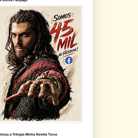
heça a Trilogia Minha Novela Turca