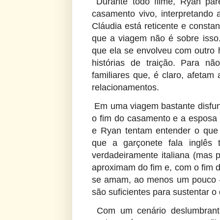
Durante todo filme, Ryan pa
casamento vivo, interpretando
Cláudia está reticente e consta
que a viagem não é sobre isso
que ela se envolveu com outro
histórias de traição. Para n
familiares que, é claro, afeta
relacionamentos.
Em uma viagem bastante disfun
o fim do casamento e a esposa 
e Ryan tentam entender o que 
que a garçonete fala inglês
verdadeiramente italiana (mas 
aproximam do fim e, com o fim d
se amam, ao menos um pouco - 
são suficientes para sustentar o 
Com um cenário deslumbrante 