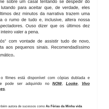
me sobre um casal tentando se despedir do
lutando para aceitar que, de verdade, eles
timos dez minutos da narrativa trazem uma
a o rumo de tudo e, inclusive, altera nossa
pectadores. Ouso dizer que os últimos dez
inteiro valer a pena.
Nós” com vontade de assistir tudo de novo,
enta aos pequenos sinais. Recomendadíssimo
.
mático
 o filmes está disponível com cópias dublada e
) e pode ser adquirido no
NOW
,
Looke
,
Vivo
nes
.
ambém autora de sucessos como
As Férias da Minha vida