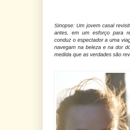
Sinopse: Um jovem casal revisi
antes, em um esforço para re
conduz o espectador a uma via
navegam na beleza e na dor do
medida que as verdades são rev