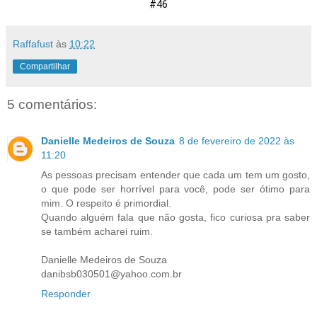
#46
Raffafust
às
10:22
Compartilhar
5 comentários:
Danielle Medeiros de Souza
8 de fevereiro de 2022 às
11:20
As pessoas precisam entender que cada um tem um gosto,
o que pode ser horrível para você, pode ser ótimo para
mim. O respeito é primordial.
Quando alguém fala que não gosta, fico curiosa pra saber
se também acharei ruim.
Danielle Medeiros de Souza
danibsb030501@yahoo.com.br
Responder