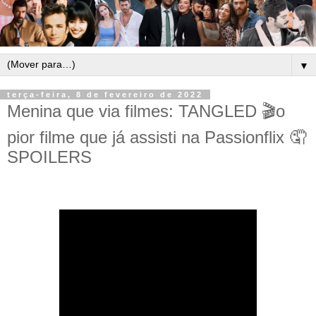
▼
terça-feira, 8 de fevereiro de 2022
Menina que via filmes: TANGLED 🎬o
pior filme que já assisti na Passionflix 🤦
SPOILERS