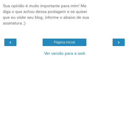
Sua opinião é muito importante para mim! Me
diga o que achou dessa postagem e se quiser
que eu visite seu blog, informe o abaixo de sua
assinatura ;)
‹
›
Página inicial
Ver versão para a web