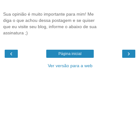
Sua opinião é muito importante para mim! Me
diga o que achou dessa postagem e se quiser
que eu visite seu blog, informe o abaixo de sua
assinatura ;)
‹
›
Página inicial
Ver versão para a web