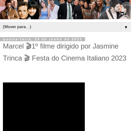
▼
quarta-feira, 28 de junho de 2023
Marcel 🎬1º filme dirigido por Jasmine
Trinca 🎬 Festa do Cinema Italiano 2023