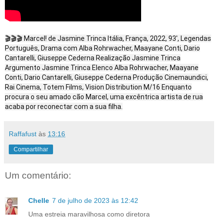
🎬🎬🎬 Marcel! de Jasmine Trinca Itália, França, 2022, 93', Legendas
Português, Drama com Alba Rohrwacher, Maayane Conti, Dario
Cantarelli, Giuseppe Cederna Realização Jasmine Trinca
Argumento Jasmine Trinca Elenco Alba Rohrwacher, Maayane
Conti, Dario Cantarelli, Giuseppe Cederna Produção Cinemaundici,
Rai Cinema, Totem Films, Vision Distribution M/16 Enquanto
procura o seu amado cão Marcel, uma excêntrica artista de rua
acaba por reconectar com a sua filha.
Raffafust
às
13:16
Compartilhar
Um comentário:
Chelle
7 de julho de 2023 às 12:42
Uma estreia maravilhosa como diretora