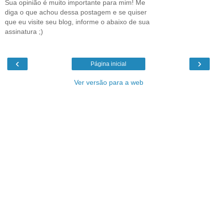
Sua opinião é muito importante para mim! Me
diga o que achou dessa postagem e se quiser
que eu visite seu blog, informe o abaixo de sua
assinatura ;)
‹
›
Página inicial
Ver versão para a web