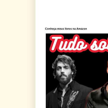
Conheça meus livros na Amazon