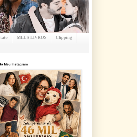
tato
MEUS LIVROS
Clipping
ta Meu Instagram