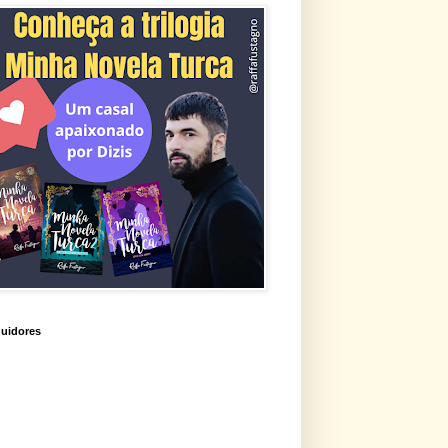
uidores