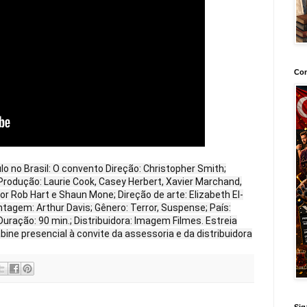
Con
tulo no Brasil: O convento Direção: Christopher Smith;
 Produção: Laurie Cook, Casey Herbert, Xavier Marchand,
r Rob Hart e Shaun Mone; Direção de arte: Elizabeth El-
ntagem: Arthur Davis; Gênero: Terror, Suspense; País:
Duração: 90 min.; Distribuidora: Imagem Filmes. Estreia
ine presencial à convite da assessoria e da distribuidora
Sig