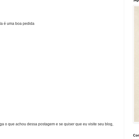
da é uma boa pedida
ga o que achou dessa postagem e se quiser que eu visite seu blog,
Con