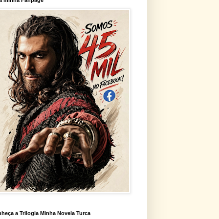
heça a Trilogia Minha Novela Turca