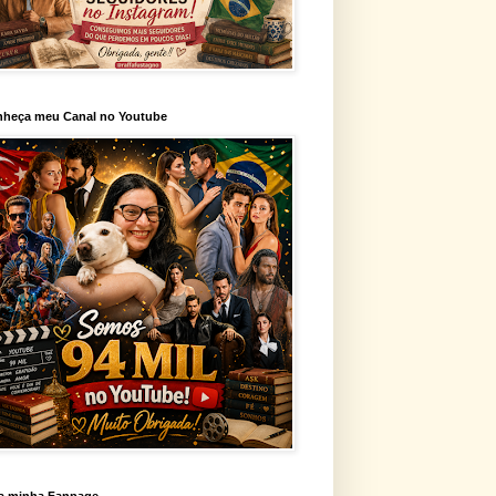
heça meu Canal no Youtube
a minha Fanpage