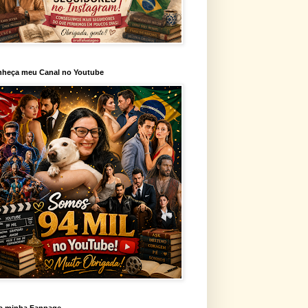
heça meu Canal no Youtube
a minha Fanpage