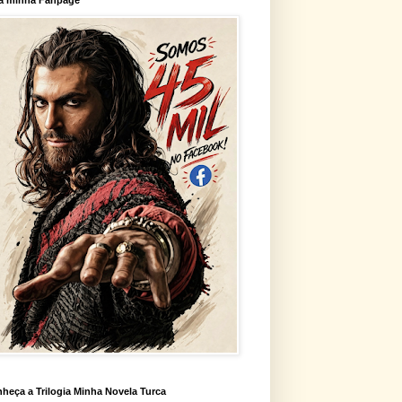
heça a Trilogia Minha Novela Turca