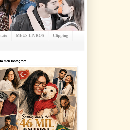
tato
MEUS LIVROS
Clipping
ta Meu Instagram