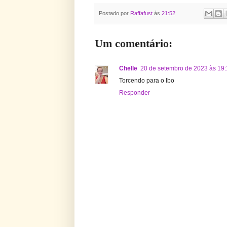
Postado por
Raffafust
às
21:52
Um comentário:
Chelle
20 de setembro de 2023 às 19
Torcendo para o Ibo
Responder