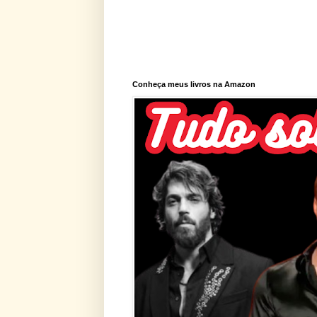
Conheça meus livros na Amazon