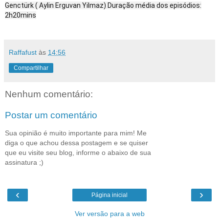
Genctürk ( Aylin Erguvan Yilmaz) Duração média dos episódios:
2h20mins
Raffafust
às
14:56
Compartilhar
Nenhum comentário:
Postar um comentário
Sua opinião é muito importante para mim! Me
diga o que achou dessa postagem e se quiser
que eu visite seu blog, informe o abaixo de sua
assinatura ;)
‹
›
Página inicial
Ver versão para a web