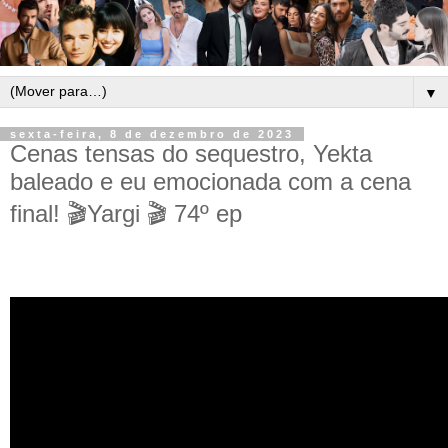
▼
sexta-feira, 8 de dezembro de 2023
Cenas tensas do sequestro, Yekta
baleado e eu emocionada com a cena
final! 🎬Yargi 🎬 74º ep