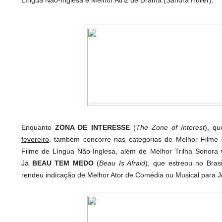
Enquanto
ZONA DE INTERESSE
(
The Zone of Interest
), q
fevereiro
, também concorre nas categorias de Melhor Filme
Filme de Língua Não-Inglesa, além de Melhor Trilha Sonora O
Já
BEAU TEM MEDO
(
Beau Is Afraid
), que estreou no Bras
rendeu indicação de Melhor Ator de Comédia ou Musical para J