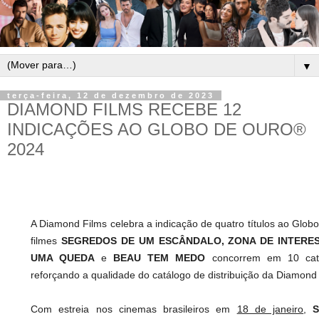
▼
terça-feira, 12 de dezembro de 2023
DIAMOND FILMS RECEBE 12
INDICAÇÕES AO GLOBO DE OURO®
2024
A Diamond Films celebra a indicação de quatro títulos ao Glo
filmes
SEGREDOS DE UM ESCÂNDALO, ZONA DE INTERE
UMA QUEDA
e
BEAU TEM MEDO
concorrem em 10 cate
reforçando a qualidade do catálogo de distribuição da Diamond 
Com estreia nos cinemas brasileiros em
18 de janeiro
,