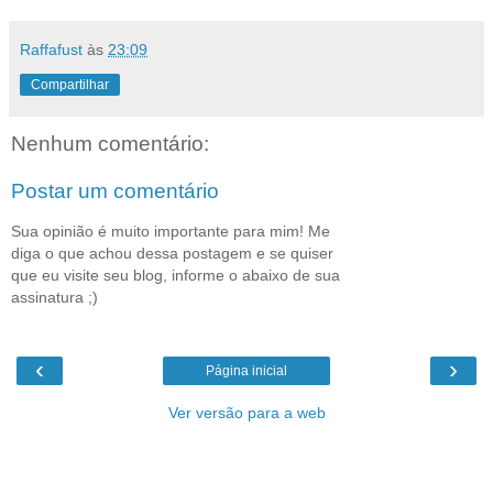
Raffafust
às
23:09
Compartilhar
Nenhum comentário:
Postar um comentário
Sua opinião é muito importante para mim! Me
diga o que achou dessa postagem e se quiser
que eu visite seu blog, informe o abaixo de sua
assinatura ;)
‹
›
Página inicial
Ver versão para a web