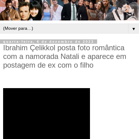
▼
quarta-feira, 6 de dezembro de 2023
Ibrahim Çelikkol posta foto romântica
com a namorada Natali e aparece em
postagem de ex com o filho