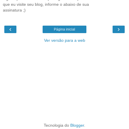
que eu visite seu blog, informe o abaixo de sua
assinatura ;)
‹
›
Página inicial
Ver versão para a web
Tecnologia do
Blogger
.