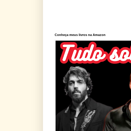
Conheça meus livros na Amazon