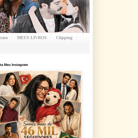
tato
MEUS LIVROS
Clipping
ta Meu Instagram