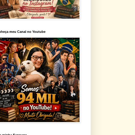
heça meu Canal no Youtube
a minha Fanpage