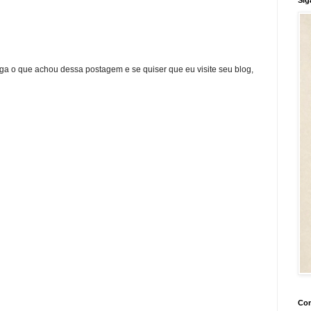
ga o que achou dessa postagem e se quiser que eu visite seu blog,
Con