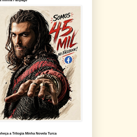
heça a Trilogia Minha Novela Turca