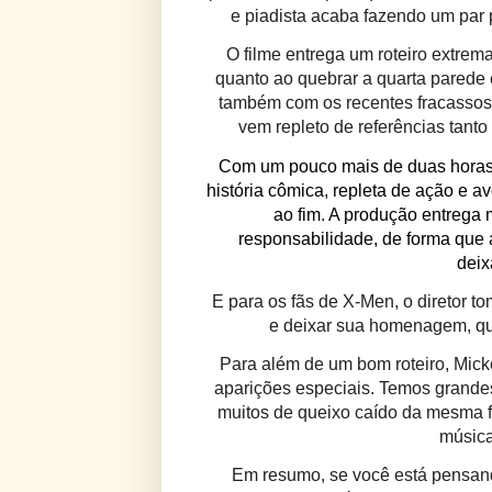
e piadista acaba fazendo um par 
O filme entrega um roteiro extrema
quanto ao quebrar a quarta parede 
também com os recentes fracassos 
vem repleto de referências tant
Com um pouco mais de duas horas 
história cômica, repleta de ação e av
ao fim. A produção entrega 
responsabilidade, de forma que
deix
E para os fãs de X-Men, o diretor t
e deixar sua homenagem, qu
Para além de um bom roteiro, Micke
aparições especiais. Temos grande
muitos de queixo caído da mesma fo
música
Em resumo, se você está pensando