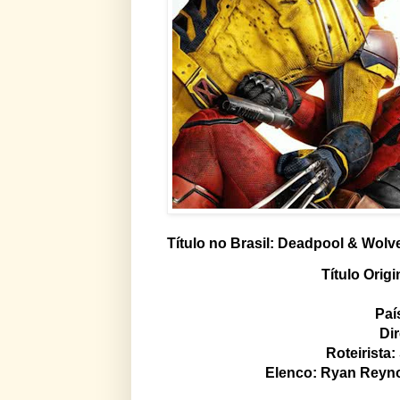
Título no Brasil: Deadpool & Wolv
Título Orig
Paí
Di
Roteirista
Elenco: Ryan Reyn