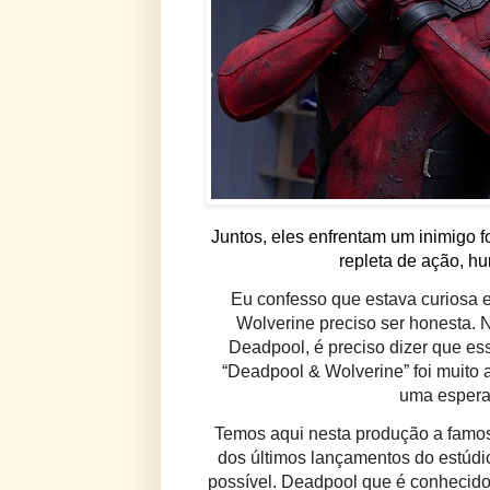
Juntos, eles enfrentam um inimigo
repleta de ação, hu
Eu confesso que estava curiosa e
Wolverine preciso ser honesta. 
Deadpool, é preciso dizer que ess
“Deadpool & Wolverine” foi muito
uma espera
Temos aqui nesta produção a famosa
dos últimos lançamentos do estúdio
possível. Deadpool que é conhecid