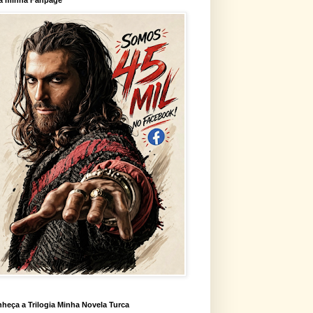
heça a Trilogia Minha Novela Turca