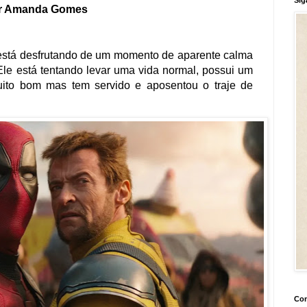
r Amanda Gomes
está desfrutando de um momento de aparente calma
le está tentando levar uma vida normal, possui um
ito bom mas tem servido e aposentou o traje de
Con