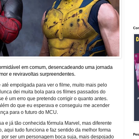
Con
 formidável em comum, desencadeando uma jornada
mor e reviravoltas surpreendentes.
 até empolgada para ver o filme, muito mais pelo
Nunca dei muita bola para os filmes passados do
e é um erro que pretendo corrigir o quanto antes.
 além do que eu esperava e conseguiu me acender
nça para o futuro do MCU.
 e já tão conhecida fórmula Marvel, mas diferente
, aqui tudo funciona e faz sentido da melhor forma
Pes
o por ser um personagem boca suja, mais despojado