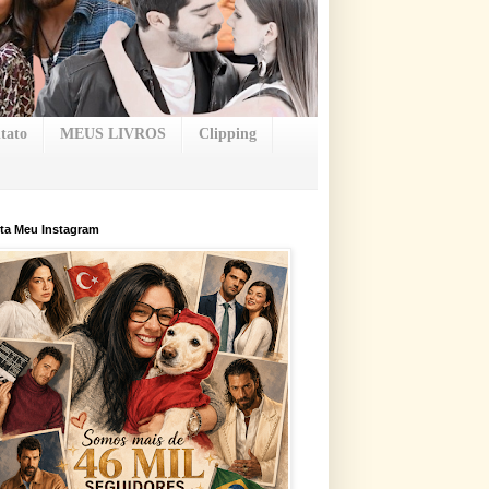
tato
MEUS LIVROS
Clipping
ta Meu Instagram