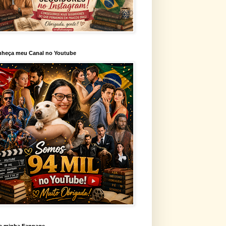
heça meu Canal no Youtube
a minha Fanpage