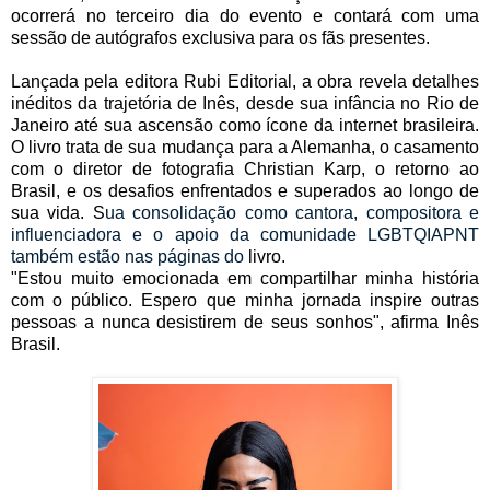
ocorrerá no terceiro dia do evento e contará com uma
sessão de autógrafos exclusiva para os fãs presentes.
Lançada pela editora Rubi Editorial, a obra revela detalhes
inéditos da trajetória de Inês, desde sua infância no Rio de
Janeiro até sua ascensão como ícone da internet brasileira.
O livro trata de sua mudança para a Alemanha, o casamento
com o diretor de fotografia Christian Karp, o retorno ao
Brasil, e os desafios enfrentados e superados ao longo de
sua vida. S
ua consolidação como cantora, compositora e
influenciadora e o apoio da comunidade LGBTQIAPNT
também estão nas páginas do
livro.
"Estou muito emocionada em compartilhar minha história
com o público. Espero que minha jornada inspire outras
pessoas a nunca desistirem de seus sonhos", afirma Inês
Brasil.