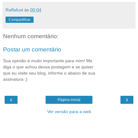
Raffafust
às
00:04
Compartilhar
Nenhum comentário:
Postar um comentário
Sua opinião é muito importante para mim! Me
diga o que achou dessa postagem e se quiser
que eu visite seu blog, informe o abaixo de sua
assinatura ;)
‹
›
Página inicial
Ver versão para a web