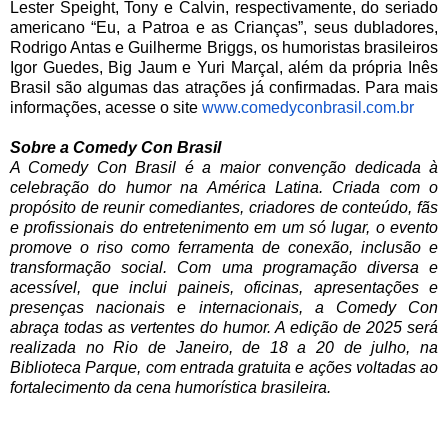
Lester Speight, Tony e Calvin, respectivamente, do seriado
americano “Eu, a Patroa e as Crianças”, seus dubladores,
Rodrigo Antas e Guilherme Briggs, os humoristas brasileiros
Igor Guedes, Big Jaum e Yuri Marçal, além da própria Inês
Brasil são algumas das atrações já confirmadas. Para mais
informações, acesse o site
www.comedyconbrasil.com.br
Sobre a Comedy Con Brasil
A Comedy Con Brasil é a maior convenção dedicada à
celebração do humor na América Latina. Criada com o
propósito de reunir comediantes, criadores de conteúdo, fãs
e profissionais do entretenimento em um só lugar, o evento
promove o riso como ferramenta de conexão, inclusão e
transformação social. Com uma programação diversa e
acessível, que inclui paineis, oficinas, apresentações e
presenças nacionais e internacionais, a Comedy Con
abraça todas as vertentes do humor. A edição de 2025 será
realizada no Rio de Janeiro, de 18 a 20 de julho, na
Biblioteca Parque, com entrada gratuita e ações voltadas ao
fortalecimento da cena humorística brasileira.