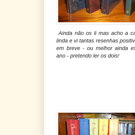
Ainda não os li mas acho a c
linda e vi tantas resenhas positi
em breve - ou melhor ainda e
ano - pretendo ler os dois!