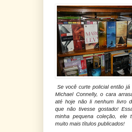
Se você curte policial então já 
Michael Connelly, o cara arras
até hoje não li nenhum livro d
que não tivesse gostado! Ess
minha pequena coleção, ele 
muito mais títulos publicados!