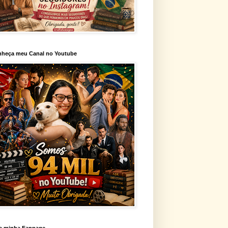
heça meu Canal no Youtube
a minha Fanpage