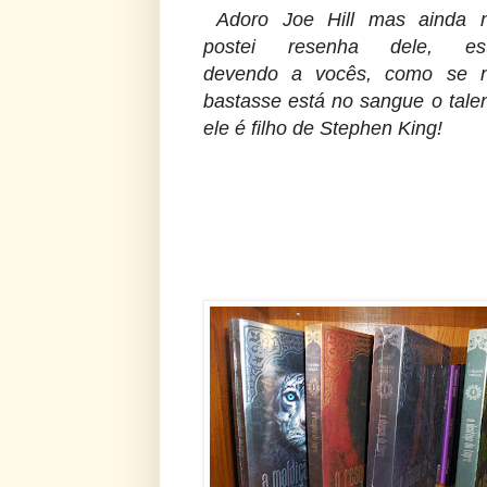
Adoro Joe Hill mas ainda 
postei resenha dele, es
devendo a vocês, como se 
bastasse está no sangue o talen
ele é filho de Stephen King!