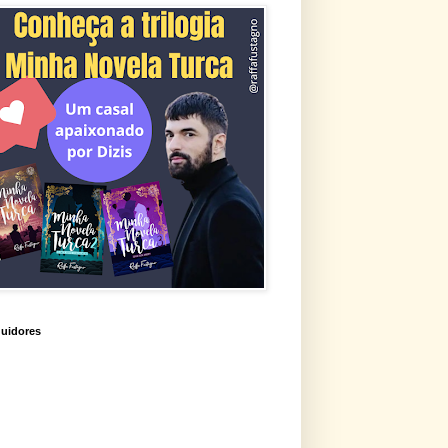
uidores