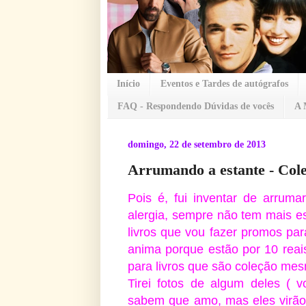
Início
Eventos e Tardes de autógrafos
FAQ - Respondendo Dúvidas de vocês
A 
domingo, 22 de setembro de 2013
Arrumando a estante - Cole
Pois é, fui inventar de arrum
alergia, sempre não tem mais e
livros que vou fazer promos p
anima porque estão por 10 reai
para livros que são coleção me
Tirei fotos de algum deles ( v
sabem que amo, mas eles virão