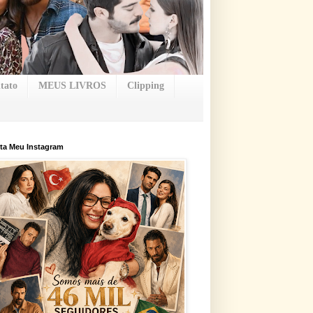
tato
MEUS LIVROS
Clipping
ta Meu Instagram