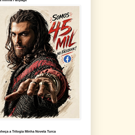
heça a Trilogia Minha Novela Turca