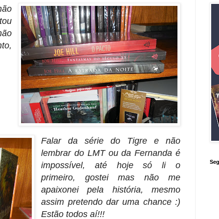
não
tou
não
to,
Falar da série do Tigre e não
lembrar do LMT ou da Fernanda é
Seg
impossível, até hoje só li o
primeiro, gostei mas não me
apaixonei pela história, mesmo
assim pretendo dar uma chance :)
Estão todos aí!!!