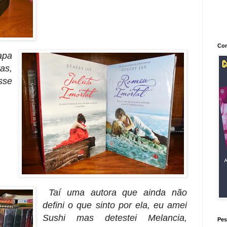
Con
apa
vas,
sse
Taí uma autora que ainda não
defini o que sinto por ela, eu amei
Sushi mas detestei Melancia,
Pes