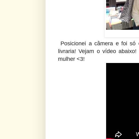
Posicionei a câmera e foi só
livraria! Vejam o vídeo abaixo
mulher <3!