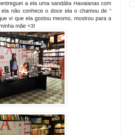
entreguei a ela uma sandália Havaianas com
 ela não conhece o doce ela o chamou de "
rque vi que ela gostou mesmo, mostrou para a
a minha mãe <3!