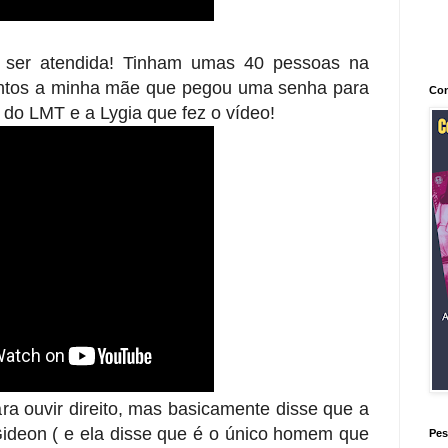
 ser atendida! Tinham umas 40 pessoas na
entos a minha mãe que pegou uma senha para
Con
 do LMT e a Lygia que fez o vídeo!
a ouvir direito, mas basicamente disse que a
ideon ( e ela disse que é o único homem que
Pes