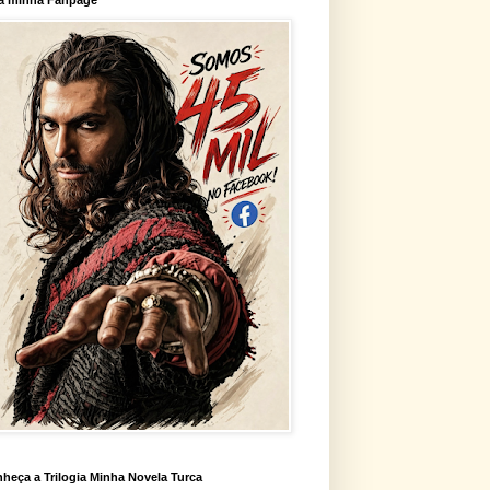
heça a Trilogia Minha Novela Turca