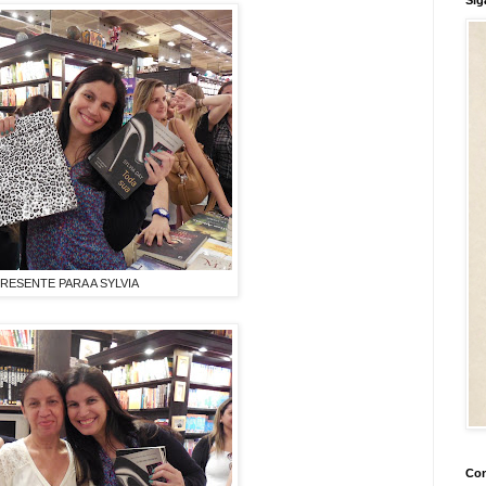
RESENTE PARA A SYLVIA
Con