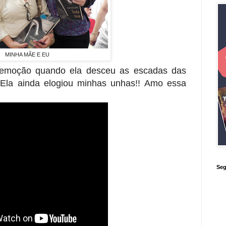
MINHA MÃE E EU
 emoção quando ela desceu as escadas das
! Ela ainda elogiou minhas unhas!! Amo essa
Seg