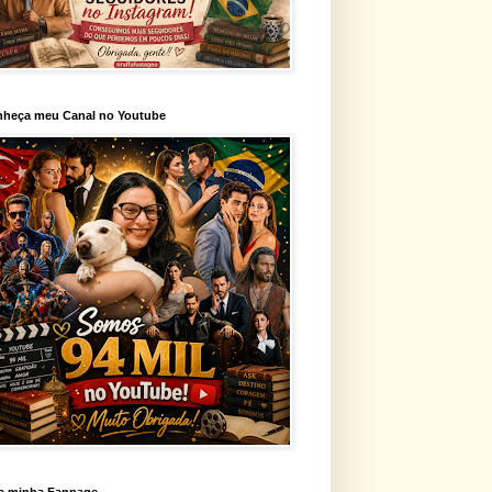
heça meu Canal no Youtube
a minha Fanpage