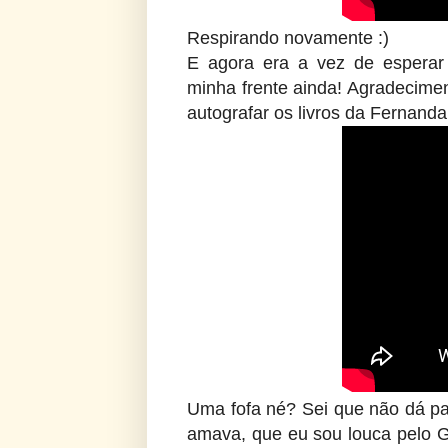
Respirando novamente :)
E agora era a vez de esperar
minha frente ainda! Agradecim
autografar os livros da Fernanda
Uma fofa né? Sei que não dá par
amava, que eu sou louca pelo G