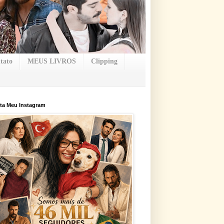
tato
MEUS LIVROS
Clipping
ta Meu Instagram