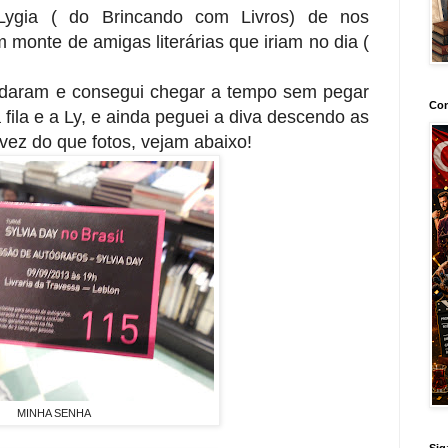
ygia ( do Brincando com Livros) de nos
 monte de amigas literárias que iriam no dia (
udaram e consegui chegar a tempo sem pegar
Con
 fila e a Ly, e ainda peguei a diva descendo as
vez do que fotos, vejam abaixo!
MINHA SENHA
Sig