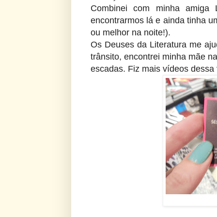
Combinei com minha amiga L
encontrarmos lá e ainda tinha um
ou melhor na noite!).
Os Deuses da Literatura me aj
trânsito, encontrei minha mãe na
escadas. Fiz mais vídeos dessa 