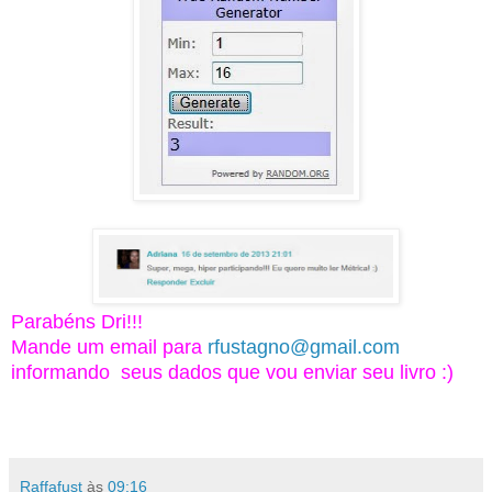
Parabéns Dri!!!
Mande um email para
rfustagno@gmail.com
informando seus dados que vou enviar seu livro :)
Raffafust
às
09:16