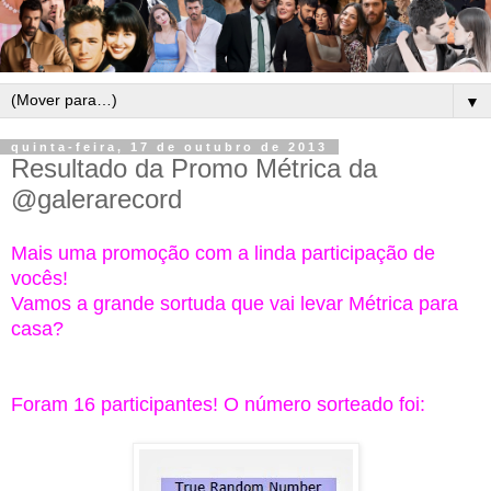
▼
quinta-feira, 17 de outubro de 2013
Resultado da Promo Métrica da
@galerarecord
Mais uma promoção com a linda participação de
vocês!
Vamos a grande sortuda que vai levar Métrica para
casa?
Foram 16 participantes! O número sorteado foi: