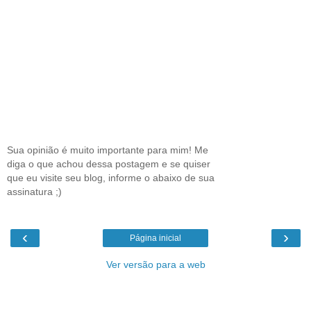
Sua opinião é muito importante para mim! Me
diga o que achou dessa postagem e se quiser
que eu visite seu blog, informe o abaixo de sua
assinatura ;)
‹
›
Página inicial
Ver versão para a web