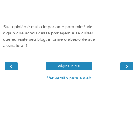
Sua opinião é muito importante para mim! Me
diga o que achou dessa postagem e se quiser
que eu visite seu blog, informe o abaixo de sua
assinatura ;)
‹
›
Página inicial
Ver versão para a web