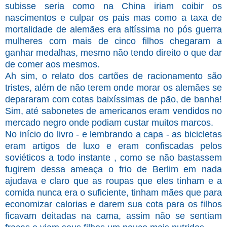
subisse seria como na China iriam coibir os
nascimentos e culpar os pais mas como a taxa de
mortalidade de alemães era altíssima no pós guerra
mulheres com mais de cinco filhos chegaram a
ganhar medalhas, mesmo não tendo direito o que dar
de comer aos mesmos.
Ah sim, o relato dos cartões de racionamento são
tristes, além de não terem onde morar os alemães se
depararam com cotas baixíssimas de pão, de banha!
Sim, até sabonetes de americanos eram vendidos no
mercado negro onde podiam custar muitos marcos.
No início do livro - e lembrando a capa - as bicicletas
eram artigos de luxo e eram confiscadas pelos
soviéticos a todo instante , como se não bastassem
fugirem dessa ameaça o frio de Berlim em nada
ajudava e claro que as roupas que eles tinham e a
comida nunca era o suficiente, tinham mães que para
economizar calorias e darem sua cota para os filhos
ficavam deitadas na cama, assim não se sentiam