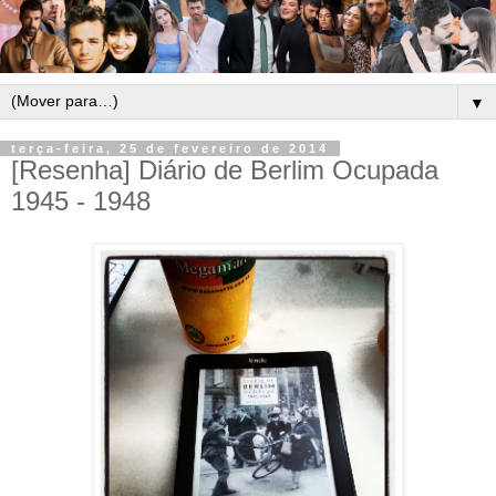
▼
terça-feira, 25 de fevereiro de 2014
[Resenha] Diário de Berlim Ocupada
1945 - 1948