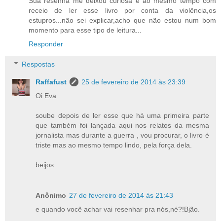
Sua resenha me deixou curiosa e ao mesmo tempo com
receio de ler esse livro por conta da violência,os
estupros...não sei explicar,acho que não estou num bom
momento para esse tipo de leitura...
Responder
Respostas
Raffafust
25 de fevereiro de 2014 às 23:39
Oi Eva
soube depois de ler esse que há uma primeira parte
que também foi lançada aqui nos relatos da mesma
jornalista mas durante a guerra , vou procurar, o livro é
triste mas ao mesmo tempo lindo, pela força dela.
beijos
Anônimo
27 de fevereiro de 2014 às 21:43
e quando você achar vai resenhar pra nós,né?!Bjão.