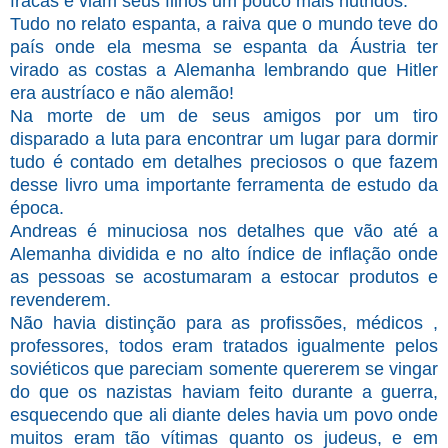
fracas e viam seus filhos um pouco mais nutridos.
Tudo no relato espanta, a raiva que o mundo teve do
país onde ela mesma se espanta da Áustria ter
virado as costas a Alemanha lembrando que Hitler
era austríaco e não alemão!
Na morte de um de seus amigos por um tiro
disparado a luta para encontrar um lugar para dormir
tudo é contado em detalhes preciosos o que fazem
desse livro uma importante ferramenta de estudo da
época.
Andreas é minuciosa nos detalhes que vão até a
Alemanha dividida e no alto índice de inflação onde
as pessoas se acostumaram a estocar produtos e
revenderem.
Não havia distinção para as profissões, médicos ,
professores, todos eram tratados igualmente pelos
soviéticos que pareciam somente quererem se vingar
do que os nazistas haviam feito durante a guerra,
esquecendo que ali diante deles havia um povo onde
muitos eram tão vítimas quanto os judeus, e em