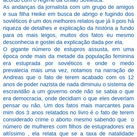
As andanças da jornalista com um grupo de amigos
e sua filha Heike em busca de abrigo e fugindo dos
soviéticos é um dos melhores relatos que já li pois há
riqueza de detalhes e explicação da história a fundo
para os mais leigos, muitos dos fatos eu mesmo
desconhecia e gostei da explicação dada por ela.
O gigante número de estupros assusta, em uma
época onde mais da metade da população feminina
era estuprada por soviéticos e onde o medo
prevalecia mais uma vez, notamos na narração de
Andreas que o fato de terem acabado com os 12
anos de poder nazista de nada diminuiu o sistema de
escravidão a um governo onde não se sabia o que
era democracia, onde decidiam o que eles deveriam
pensar ou não. Um dos fatos mais marcantes para
mim dos 3 anos relatados no livro é o fato de terem
considerado crime o aborto mesmo sabendo que o
número de mulheres com filhos de estupradores era
altíssimo , ela relata que se a taxa de natalidade