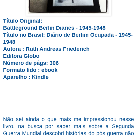
Título Original:
Battleground Berlin Diaries - 1945-1948
Título no Brasil: Diário de Berlim Ocupada - 1945-
1948
Autora : Ruth Andreas Friederich
Editora Globo
Número de págs: 306
Formato lido : ebook
Aparelho : Kindle
Não sei ainda o que mais me impressionou nesse
livro, na busca por saber mais sobre a Segunda
Guerra Mundial descobri histórias do pós guerra não