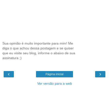
Sua opinião é muito importante para mim! Me
diga o que achou dessa postagem e se quiser
que eu visite seu blog, informe o abaixo de sua
assinatura ;)
‹
›
Página inicial
Ver versão para a web