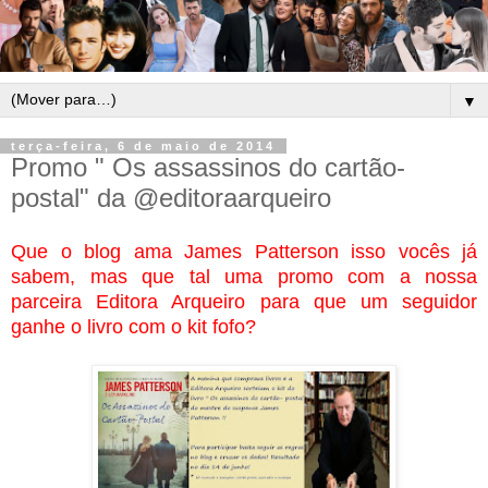
▼
terça-feira, 6 de maio de 2014
Promo " Os assassinos do cartão-
postal" da @editoraarqueiro
Que o blog ama James Patterson isso vocês já
sabem, mas que tal uma promo com a nossa
parceira Editora Arqueiro para que um seguidor
ganhe o livro com o kit fofo?