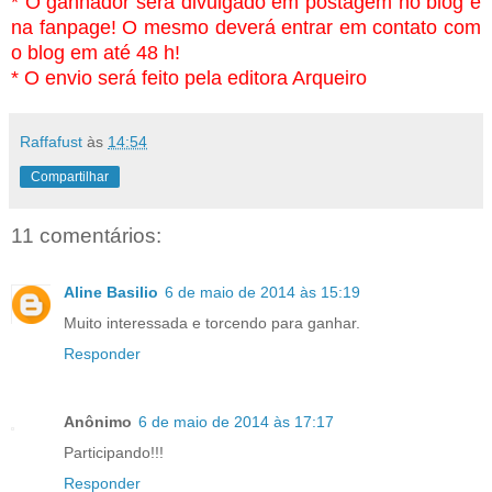
* O ganhador será divulgado em postagem no blog e
na fanpage! O mesmo deverá entrar em contato com
o blog em até 48 h!
* O envio será feito pela editora Arqueiro
Raffafust
às
14:54
Compartilhar
11 comentários:
Aline Basilio
6 de maio de 2014 às 15:19
Muito interessada e torcendo para ganhar.
Responder
Anônimo
6 de maio de 2014 às 17:17
Participando!!!
Responder