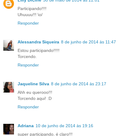
Lilly DiCine
30 de maio de 2014 às 22:01
Participando!!!!
Uhuuuu!!! \o/
Responder
Alessandra Siqueira
8 de junho de 2014 às 11:47
Estou participando!!!!!
Torcendo.
Responder
Jaqueline Silva
8 de junho de 2014 às 23:17
Ahh eu querooo!!!
Torcendo aqui! :D
Responder
Adriana
10 de junho de 2014 às 19:16
super participando, é claro!!!