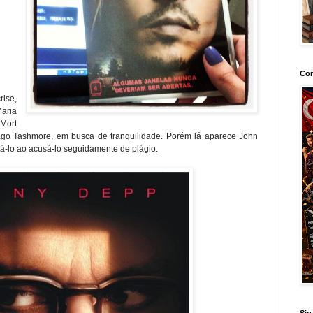
Con
rise,
aria
 Mort
ago Tashmore, em busca de tranquilidade. Porém lá aparece John
á-lo ao acusá-lo seguidamente de plágio.
Sig