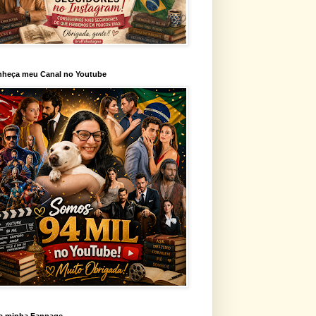
heça meu Canal no Youtube
a minha Fanpage