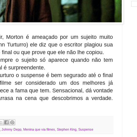
vir, Morton é ameaçado por um sujeito muito
 Turturro) ele diz que o escritor plagiou sua
 final ou que prove que ele não lhe copiou.
mpre o sujeito só aparece quando não tem
al é surpreendente.
rturo o suspense é bem segurado até o final
filme ser considerado um dos melhores já
rece a fama que tem. Sensacional, dá vontade
arrasa na cena que descobrimos a verdade.
,
Johnny Depp
,
Menina que via filmes
,
Stephen King
,
Suspense