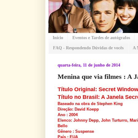
Início
Eventos e Tardes de autógrafos
FAQ - Respondendo Dúvidas de vocês
A 
quarta-feira, 11 de junho de 2014
Menina que via filmes : A J
Título Original: Secret Windo
Título no Brasil: A Janela Secr
Baseado na obra de Stephen King
Direção: David Koepp
Ano : 2004
Elenco: Johnny Depp, John Turturro, Mar
Bello
Gênero : Suspense
País : EUA