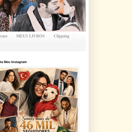
tato
MEUS LIVROS
Clipping
ta Meu Instagram