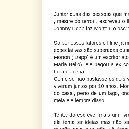
Juntar duas das pessoas que ma
, mestre do terror , escreveu o 
Johnny Depp faz Morton, o escrit
Só por esses fatores o filme já 
expectativas são superadas qua
Morton ( Depp) é um escritor at
Maria Bello), ele pegou a ex 
hora da cena.
Como se não bastasse os dois 
viveram juntos por 10 anos, Mor
do casal, perto de um lago, o
meia ele lembra disso.
Tentando escrever mais um liv
ele tenta ter ideias mas não 