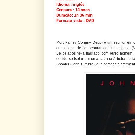
Idioma : inglês
Censura : 14 anos
Duração: 1h 36 min
Formato visto : DVD
Mort Rainey (Johnny Depp) é um escritor em c
que acaba de se separar de sua esposa (M
Bello) após tê-la flagrado com outro homem.
decide se isolar em uma cabana à beira do l
Shooter (John Turturro), que começa a atorment