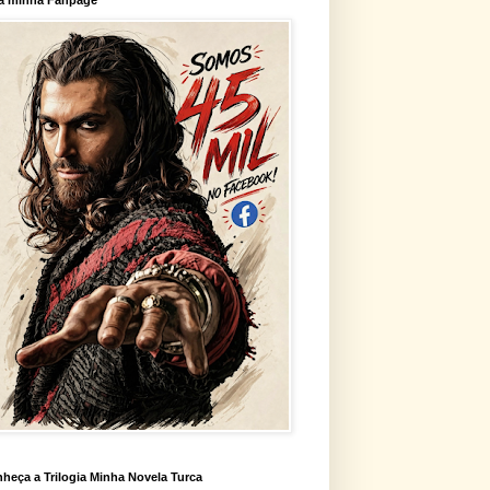
heça a Trilogia Minha Novela Turca