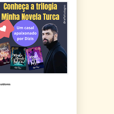
uidores