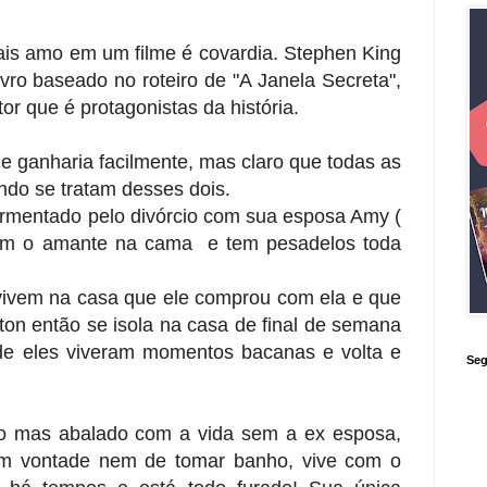
is amo em um filme é covardia. Stephen King
livro baseado no roteiro de "A Janela Secreta",
or que é protagonistas da história.
me ganharia facilmente, mas claro que todas as
ndo se tratam desses dois.
ormentado pelo divórcio com sua esposa Amy (
com o amante na cama e tem pesadelos toda
vivem na casa que ele comprou com ela e que
ton então se isola na casa de final de semana
nde eles viveram momentos bacanas e volta e
Seg
ro mas abalado com a vida sem a ex esposa,
tem vontade nem de tomar banho, vive com o