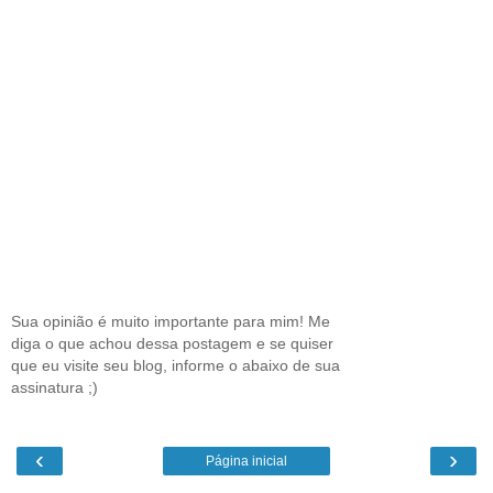
Sua opinião é muito importante para mim! Me
diga o que achou dessa postagem e se quiser
que eu visite seu blog, informe o abaixo de sua
assinatura ;)
‹
›
Página inicial