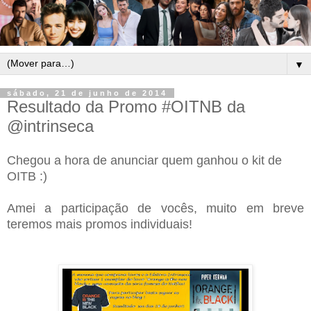
▼
sábado, 21 de junho de 2014
Resultado da Promo #OITNB da
@intrinseca
Chegou a hora de anunciar quem ganhou o kit de
OITB :)
Amei a participação de vocês, muito em breve
teremos mais promos individuais!