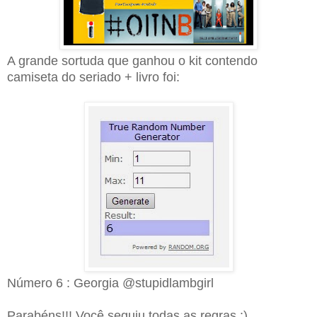
A grande sortuda que ganhou o kit contendo
camiseta do seriado + livro foi:
Número 6 : Georgia @stupidlambgirl
Parabéns!!! Você seguiu todas as regras :)