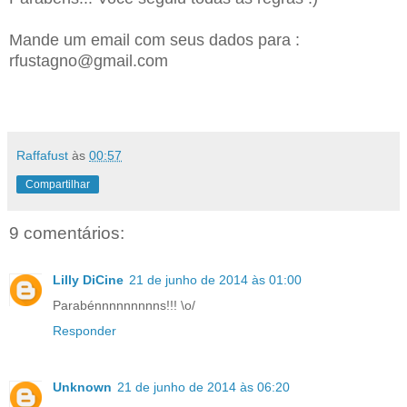
Mande um email com seus dados para :
rfustagno@gmail.com
Raffafust
às
00:57
Compartilhar
9 comentários:
Lilly DiCine
21 de junho de 2014 às 01:00
Parabénnnnnnnnns!!! \o/
Responder
Unknown
21 de junho de 2014 às 06:20