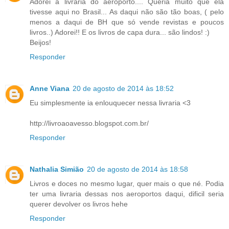
Adorei a livraria do aeroporto.... Queria muito que ela
tivesse aqui no Brasil... As daqui não são tão boas, ( pelo
menos a daqui de BH que só vende revistas e poucos
livros..) Adorei!! E os livros de capa dura... são lindos! :)
Beijos!
Responder
Anne Viana
20 de agosto de 2014 às 18:52
Eu simplesmente ia enlouquecer nessa livraria <3
http://livroaoavesso.blogspot.com.br/
Responder
Nathalia Simião
20 de agosto de 2014 às 18:58
Livros e doces no mesmo lugar, quer mais o que né. Podia
ter uma livraria dessas nos aeroportos daqui, dificil seria
querer devolver os livros hehe
Responder