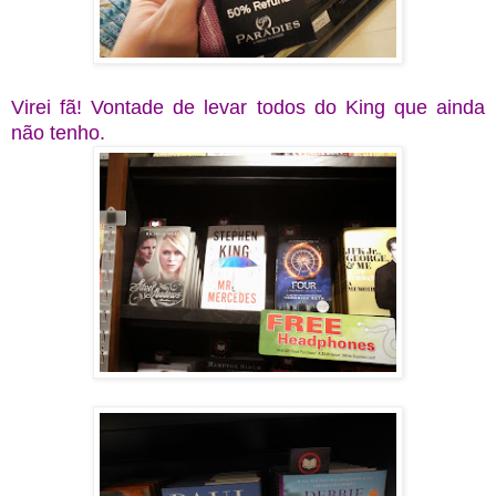
Virei fã! Vontade de levar todos do King que ainda
não tenho.