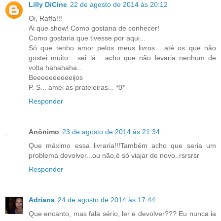
Lilly DiCine
22 de agosto de 2014 às 20:12
Oi, Raffa!!!
Ai que show! Como gostaria de conhecer!
Como gostaria que tivesse por aqui...
Só que tenho amor pelos meus livros... até os que não
gostei muito... sei lá... acho que não levaria nenhum de
volta hahahaha...
Beeeeeeeeeeijos
P. S... amei as prateleiras... *0*
Responder
Anônimo
23 de agosto de 2014 às 21:34
Que máximo essa livraria!!!Também acho que seria um
problema devolver...ou não,é só viajar de novo..rsrsrsr
Responder
Adriana
24 de agosto de 2014 às 17:44
Que encanto, mas fala sério, ler e devolver??? Eu nunca ia