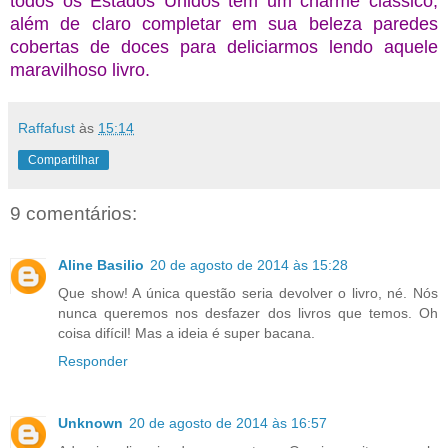
todos os Estados Unidos tem um charme clássico,
além de claro completar em sua beleza paredes
cobertas de doces para deliciarmos lendo aquele
maravilhoso livro.
Raffafust
às
15:14
Compartilhar
9 comentários:
Aline Basilio
20 de agosto de 2014 às 15:28
Que show! A única questão seria devolver o livro, né. Nós
nunca queremos nos desfazer dos livros que temos. Oh
coisa difícil! Mas a ideia é super bacana.
Responder
Unknown
20 de agosto de 2014 às 16:57