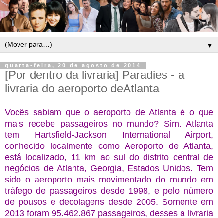
▼
quarta-feira, 20 de agosto de 2014
[Por dentro da livraria] Paradies - a
livraria do aeroporto deAtlanta
Vocês sabiam que o aeroporto de Atlanta é o que
mais recebe passageiros no mundo? Sim, Atlanta
tem Hartsfield-Jackson International Airport,
conhecido localmente como Aeroporto de Atlanta,
está localizado, 11 km ao sul do distrito central de
negócios de Atlanta, Georgia, Estados Unidos. Tem
sido o aeroporto mais movimentado do mundo em
tráfego de passageiros desde 1998, e pelo número
de pousos e decolagens desde 2005. Somente em
2013 foram 95.462.867 passageiros, desses a livraria