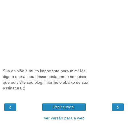
Sua opinião é muito importante para mim! Me
diga o que achou dessa postagem e se quiser
que eu visite seu blog, informe o abaixo de sua
assinatura ;)
‹
›
Página inicial
Ver versão para a web