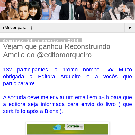
▼
domingo, 24 de agosto de 2014
Vejam que ganhou Reconstruindo
Amelia da @editoraarqueiro
132 participantes, a promo bombou \o/ Muito
obrigada a Editora Arqueiro e a vocês que
participaram!
A sortuda deve me enviar um email em 48 h para que
a editora seja informada para envio do livro ( que
será feito após a Bienal).