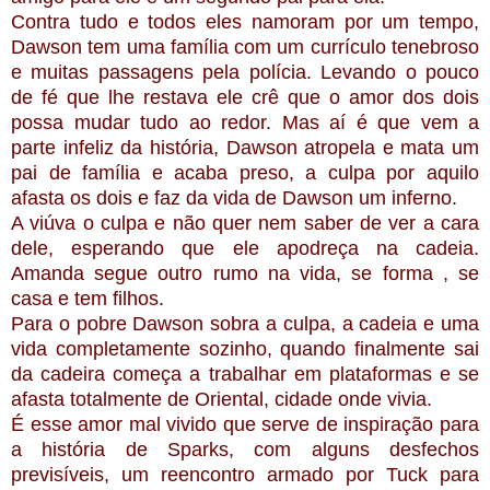
Contra tudo e todos eles namoram por um tempo,
Dawson tem uma família com um currículo tenebroso
e muitas passagens pela polícia. Levando o pouco
de fé que lhe restava ele crê que o amor dos dois
possa mudar tudo ao redor. Mas aí é que vem a
parte infeliz da história, Dawson atropela e mata um
pai de família e acaba preso, a culpa por aquilo
afasta os dois e faz da vida de Dawson um inferno.
A viúva o culpa e não quer nem saber de ver a cara
dele, esperando que ele apodreça na cadeia.
Amanda segue outro rumo na vida, se forma , se
casa e tem filhos.
Para o pobre Dawson sobra a culpa, a cadeia e uma
vida completamente sozinho, quando finalmente sai
da cadeira começa a trabalhar em plataformas e se
afasta totalmente de Oriental, cidade onde vivia.
É esse amor mal vivido que serve de inspiração para
a história de Sparks, com alguns desfechos
previsíveis, um reencontro armado por Tuck para