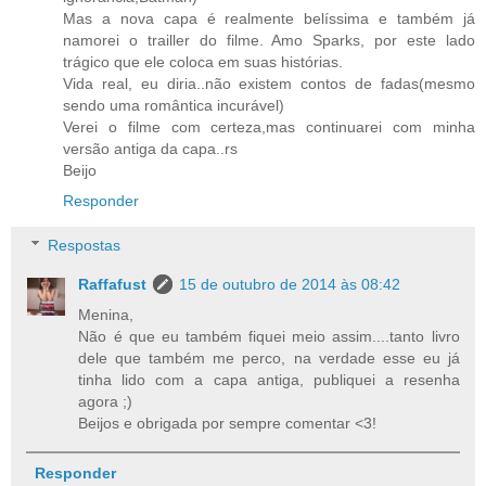
Mas a nova capa é realmente belíssima e também já
namorei o trailler do filme. Amo Sparks, por este lado
trágico que ele coloca em suas histórias.
Vida real, eu diria..não existem contos de fadas(mesmo
sendo uma romântica incurável)
Verei o filme com certeza,mas continuarei com minha
versão antiga da capa..rs
Beijo
Responder
Respostas
Raffafust
15 de outubro de 2014 às 08:42
Menina,
Não é que eu também fiquei meio assim....tanto livro
dele que também me perco, na verdade esse eu já
tinha lido com a capa antiga, publiquei a resenha
agora ;)
Beijos e obrigada por sempre comentar <3!
Responder