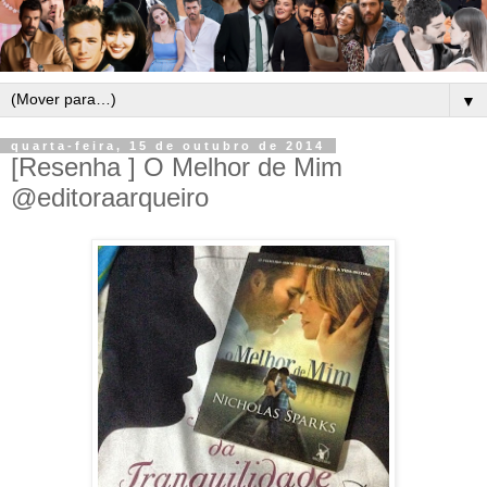
▼
quarta-feira, 15 de outubro de 2014
[Resenha ] O Melhor de Mim
@editoraarqueiro