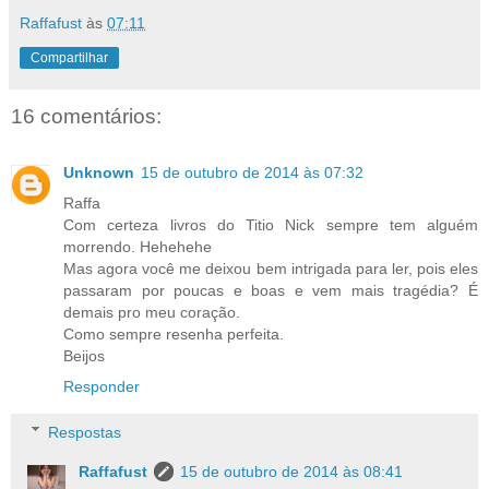
Raffafust
às
07:11
Compartilhar
16 comentários:
Unknown
15 de outubro de 2014 às 07:32
Raffa
Com certeza livros do Titio Nick sempre tem alguém
morrendo. Hehehehe
Mas agora você me deixou bem intrigada para ler, pois eles
passaram por poucas e boas e vem mais tragédia? É
demais pro meu coração.
Como sempre resenha perfeita.
Beijos
Responder
Respostas
Raffafust
15 de outubro de 2014 às 08:41