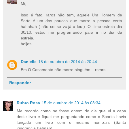
Mi,
Isso é fato, raros não tem, aquele Um Homem de
Sorte é um dos poucos que morre a pessoa certa
hahahah ( não sei se vc já o leu!). O filme estreia dia
30/10, estou me programando para ir no dia da
estreia.
beijos
Danielle
15 de outubro de 2014 às 20:44
Em O Casamento não morre ninguém....rsrsrs
Responder
Rubro Rosa
15 de outubro de 2014 às 08:34
Me recordo como se fosse ontem do dia que vi a capa
deste livro e fiquei me perguntando como o Sparks havia
lançado um livro com o mesmo nome..rs (Santa
ignorância,Batman)