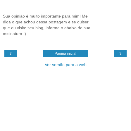
Sua opinião é muito importante para mim! Me
diga o que achou dessa postagem e se quiser
que eu visite seu blog, informe o abaixo de sua
assinatura ;)
‹
›
Página inicial
Ver versão para a web