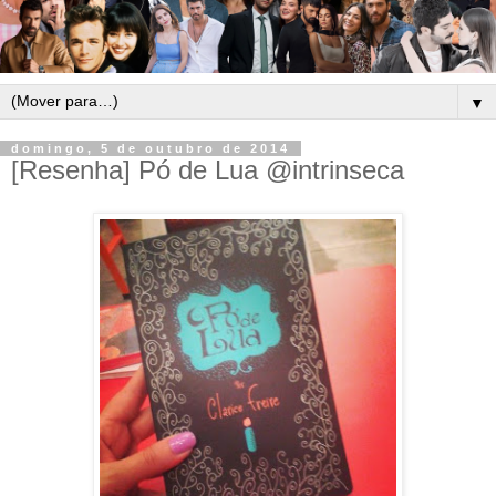
▼
domingo, 5 de outubro de 2014
[Resenha] Pó de Lua @intrinseca