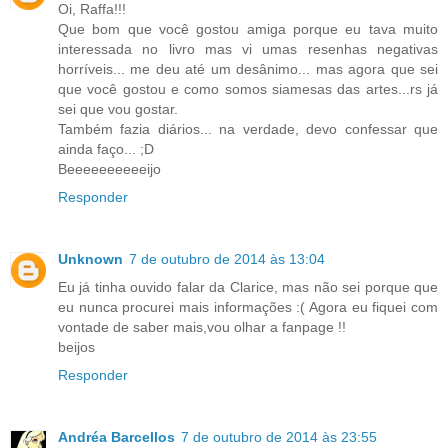
Oi, Raffa!!!
Que bom que você gostou amiga porque eu tava muito
interessada no livro mas vi umas resenhas negativas
horríveis... me deu até um desânimo... mas agora que sei
que você gostou e como somos siamesas das artes...rs já
sei que vou gostar.
Também fazia diários... na verdade, devo confessar que
ainda faço... ;D
Beeeeeeeeeeijo
Responder
Unknown
7 de outubro de 2014 às 13:04
Eu já tinha ouvido falar da Clarice, mas não sei porque que
eu nunca procurei mais informações :( Agora eu fiquei com
vontade de saber mais,vou olhar a fanpage !!
beijos
Responder
Andréa Barcellos
7 de outubro de 2014 às 23:55