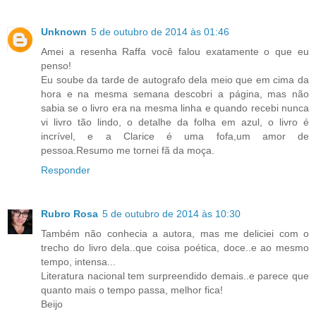
Unknown
5 de outubro de 2014 às 01:46
Amei a resenha Raffa você falou exatamente o que eu
penso!
Eu soube da tarde de autografo dela meio que em cima da
hora e na mesma semana descobri a página, mas não
sabia se o livro era na mesma linha e quando recebi nunca
vi livro tão lindo, o detalhe da folha em azul, o livro é
incrível, e a Clarice é uma fofa,um amor de
pessoa.Resumo me tornei fã da moça.
Responder
Rubro Rosa
5 de outubro de 2014 às 10:30
Também não conhecia a autora, mas me deliciei com o
trecho do livro dela..que coisa poética, doce..e ao mesmo
tempo, intensa...
Literatura nacional tem surpreendido demais..e parece que
quanto mais o tempo passa, melhor fica!
Beijo