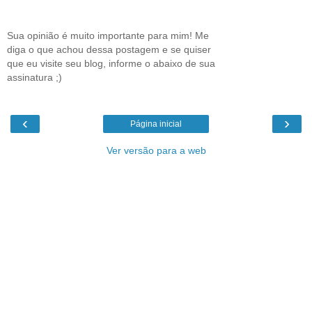
Sua opinião é muito importante para mim! Me
diga o que achou dessa postagem e se quiser
que eu visite seu blog, informe o abaixo de sua
assinatura ;)
‹
›
Página inicial
Ver versão para a web