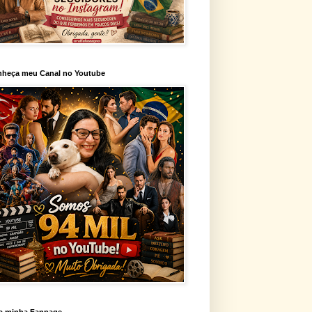
heça meu Canal no Youtube
a minha Fanpage