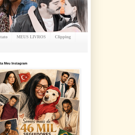
tato
MEUS LIVROS
Clipping
ta Meu Instagram