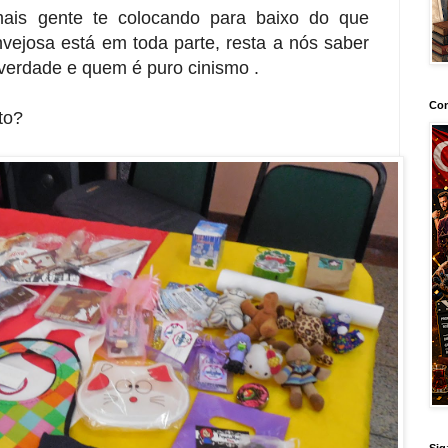
mais gente te colocando para baixo do que
vejosa está em toda parte, resta a nós saber
verdade e quem é puro cinismo .
Con
to?
Sig