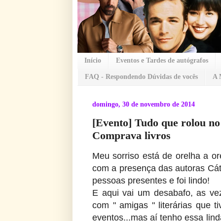
Início
Eventos e Tardes de autógrafos
FAQ - Respondendo Dúvidas de vocês
A 
domingo, 30 de novembro de 2014
[Evento] Tudo que rolou no
Comprava livros
Meu sorriso está de orelha a 
com a presença das autoras Cát
pessoas presentes e foi lindo!
E aqui vai um desabafo, as ve
com " amigas " literárias que 
eventos...mas aí tenho essa lind