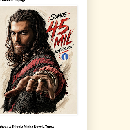
heça a Trilogia Minha Novela Turca