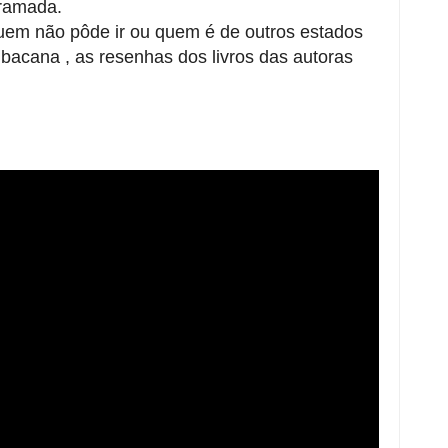
gramada.
quem não pôde ir ou quem é de outros estados
acana , as resenhas dos livros das autoras