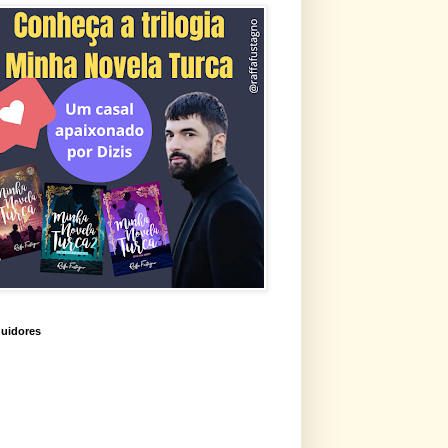
uidores