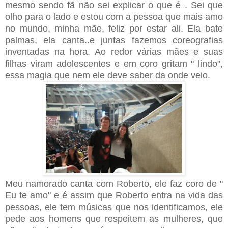
mesmo sendo fã não sei explicar o que é . Sei que
olho para o lado e estou com a pessoa que mais amo
no mundo, minha mãe, feliz por estar ali. Ela bate
palmas, ela canta..e juntas fazemos coreografias
inventadas na hora. Ao redor várias mães e suas
filhas viram adolescentes e em coro gritam " lindo",
essa magia que nem ele deve saber da onde veio.
Meu namorado canta com Roberto, ele faz coro de "
Eu te amo" e é assim que Roberto entra na vida das
pessoas, ele tem músicas que nos identificamos, ele
pede aos homens que respeitem as mulheres, que