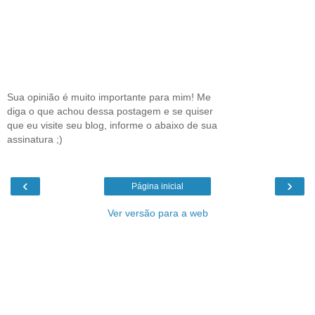
Sua opinião é muito importante para mim! Me
diga o que achou dessa postagem e se quiser
que eu visite seu blog, informe o abaixo de sua
assinatura ;)
‹
›
Página inicial
Ver versão para a web