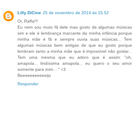
Lilly DiCine
25 de novembro de 2014 às 15:52
Oi, Raffa!!!
Eu nem sou muto fã dele mas gosto de algumas músicas
sim e ele é lembrança marcante da minha infância porque
minha mãe é fã e sempre ouvia suas músicas... Tem
algumas músicas bem antigas de que eu gosto porque
lembram tanto a minha mãe que é impossível não gostar...
Tem uma mesma que eu adoro que é assim: "oh,
amapola... lindíssima amapola... eu quero o seu amor
somente para mim... " <3
Beeeeeeeeeeeijo
Responder