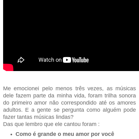
Me emocionei pelo menos três vezes, as músicas
dele fazem parte da minha vida, foram trilha sonora
do primeiro amor não correspondido até os amores
adultos. E a gente se pergunta como alguém pode
fazer tantas músicas lindas?
Das que lembro que ele cantou foram :
Como é grande o meu amor por você