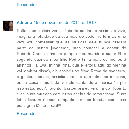
Responder
Adriana
15 de novembro de 2014 às 19:09
Raffa, que delícia ver o Roberto cantando assim ao vivo,
imagino a felicidade da sua mãe de poder ve-lo mais uma
vez! Vou confessar que as músicas dele nunca fizeram
parte da minha juventude, mas comecei a gostar do
Roberto Carlos, primeiro porque meu marido é super fã, e
segundo quando meu filho Pedro tinha mais ou menos 3
aninhos ( a Eva, minha irmã, que é leitora aqui do Menina
vai lembrar disso), ele assistiu ao filme Ritmo de aventura,
e gostou demais, assistia direto e aprendeu as musicas,
era a coisa mais linda ver ele cantando a música "E por
isso estou aqui"...pronto, bastou pra eu virar fã do Roberto
e de suas musicas com letras cheias de romantismo! Suas
fotos ficaram ótimas, obrigada por nos brindar com essa
postagem tão especial!!!
Responder