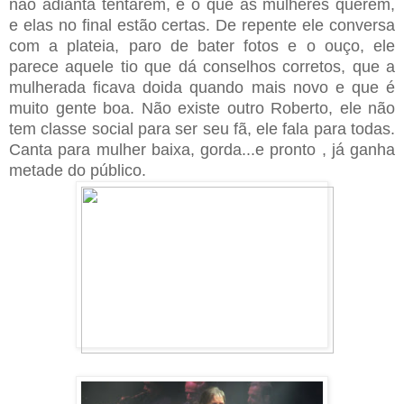
não adianta tentarem, é o que as mulheres querem,
e elas no final estão certas. De repente ele conversa
com a plateia, paro de bater fotos e o ouço, ele
parece aquele tio que dá conselhos corretos, que a
mulherada ficava doida quando mais novo e que é
muito gente boa. Não existe outro Roberto, ele não
tem classe social para ser seu fã, ele fala para todas.
Canta para mulher baixa, gorda...e pronto , já ganha
metade do público.