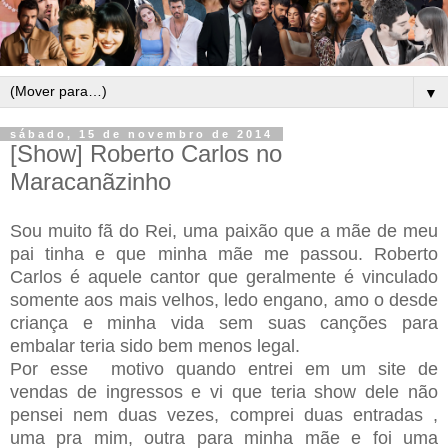
▼
sábado, 15 de novembro de 2014
[Show] Roberto Carlos no
Maracanãzinho
Sou muito fã do Rei, uma paixão que a mãe de meu
pai tinha e que minha mãe me passou. Roberto
Carlos é aquele cantor que geralmente é vinculado
somente aos mais velhos, ledo engano, amo o desde
criança e minha vida sem suas canções para
embalar teria sido bem menos legal.
Por esse motivo quando entrei em um site de
vendas de ingressos e vi que teria show dele não
pensei nem duas vezes, comprei duas entradas ,
uma pra mim, outra para minha mãe e foi uma