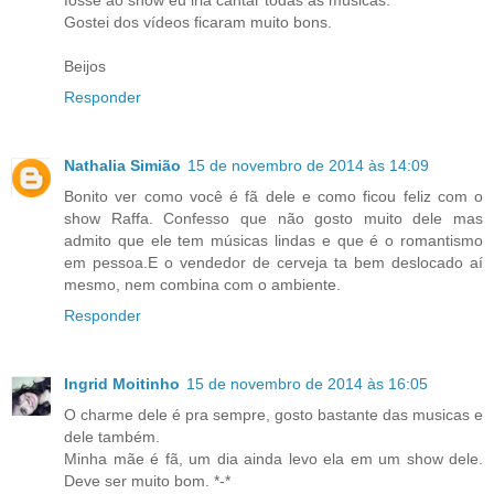
fosse ao show eu iria cantar todas as músicas.
Gostei dos vídeos ficaram muito bons.
Beijos
Responder
Nathalia Simião
15 de novembro de 2014 às 14:09
Bonito ver como você é fã dele e como ficou feliz com o
show Raffa. Confesso que não gosto muito dele mas
admito que ele tem músicas lindas e que é o romantismo
em pessoa.E o vendedor de cerveja ta bem deslocado aí
mesmo, nem combina com o ambiente.
Responder
Ingrid Moitinho
15 de novembro de 2014 às 16:05
O charme dele é pra sempre, gosto bastante das musicas e
dele também.
Minha mãe é fã, um dia ainda levo ela em um show dele.
Deve ser muito bom. *-*