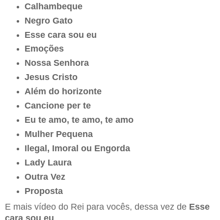
Calhambeque
Negro Gato
Esse cara sou eu
Emoções
Nossa Senhora
Jesus Cristo
Além do horizonte
Cancione per te
Eu te amo, te amo, te amo
Mulher Pequena
Ilegal, Imoral ou Engorda
Lady Laura
Outra Vez
Proposta
E mais vídeo do Rei para vocês, dessa vez de
Esse
cara sou eu