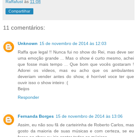
Raffafust
às
11:08
Compartilhar
11 comentários:
Unknown
15 de novembro de 2014 às 12:03
Raffa que legal !! Nunca fui no show do Rei, mas deve ser
uma emoção grande ... Mas o show é curto mesmo, achei
que fosse mais tempo ... Que bom que vocês gostaram !
Adorei os vídeos, mas eu acho que os ambulantes
deveriam vender antes do show, é horrível voce ter que
ouvir isso o show inteiro :(
Beijos
Responder
Fernanda Borges
15 de novembro de 2014 às 13:06
Assim, eu não sou fã de carteirinha de Roberto Carlos, mas
gosto da maioria de suas músicas e com certeza, se eu