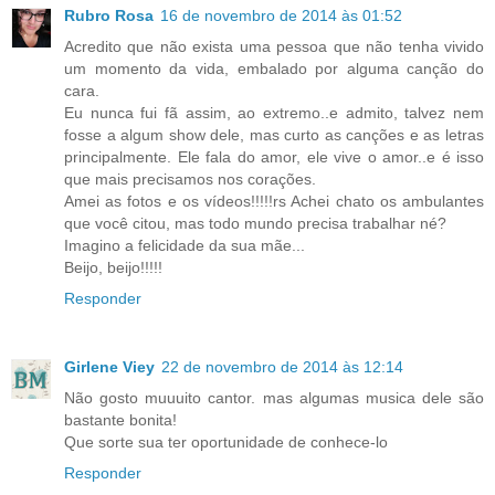
Rubro Rosa
16 de novembro de 2014 às 01:52
Acredito que não exista uma pessoa que não tenha vivido
um momento da vida, embalado por alguma canção do
cara.
Eu nunca fui fã assim, ao extremo..e admito, talvez nem
fosse a algum show dele, mas curto as canções e as letras
principalmente. Ele fala do amor, ele vive o amor..e é isso
que mais precisamos nos corações.
Amei as fotos e os vídeos!!!!!rs Achei chato os ambulantes
que você citou, mas todo mundo precisa trabalhar né?
Imagino a felicidade da sua mãe...
Beijo, beijo!!!!!
Responder
Girlene Viey
22 de novembro de 2014 às 12:14
Não gosto muuuito cantor. mas algumas musica dele são
bastante bonita!
Que sorte sua ter oportunidade de conhece-lo
Responder