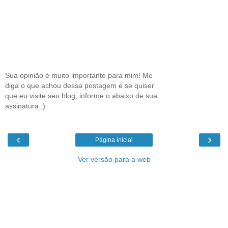
Sua opinião é muito importante para mim! Me
diga o que achou dessa postagem e se quiser
que eu visite seu blog, informe o abaixo de sua
assinatura ;)
‹
›
Página inicial
Ver versão para a web