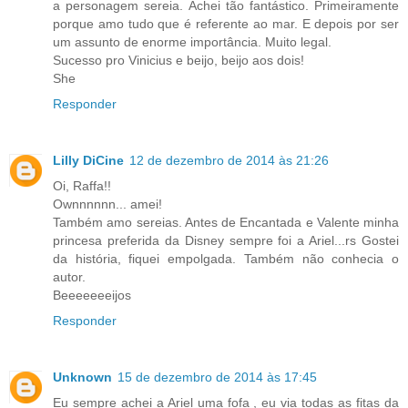
a personagem sereia. Achei tão fantástico. Primeiramente
porque amo tudo que é referente ao mar. E depois por ser
um assunto de enorme importância. Muito legal.
Sucesso pro Vinicius e beijo, beijo aos dois!
She
Responder
Lilly DiCine
12 de dezembro de 2014 às 21:26
Oi, Raffa!!
Ownnnnnn... amei!
Também amo sereias. Antes de Encantada e Valente minha
princesa preferida da Disney sempre foi a Ariel...rs Gostei
da história, fiquei empolgada. Também não conhecia o
autor.
Beeeeeeeijos
Responder
Unknown
15 de dezembro de 2014 às 17:45
Eu sempre achei a Ariel uma fofa , eu via todas as fitas da