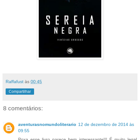
Raffafust
às
00:45
Compartilhar
8 comentários:
aventurasnomundoliterario
12 de dezembro de 2014 às
09:55
Poxa esse livro parece bem interessante!!! É muito legal