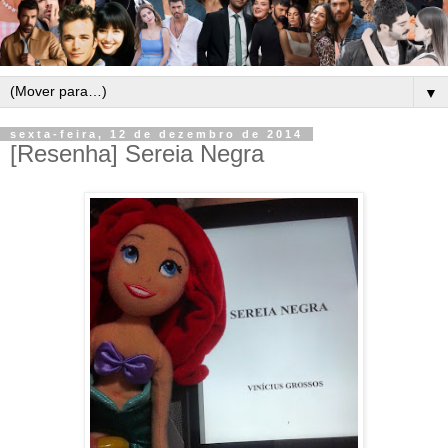
▼
sexta-feira, 12 de dezembro de 2014
[Resenha] Sereia Negra