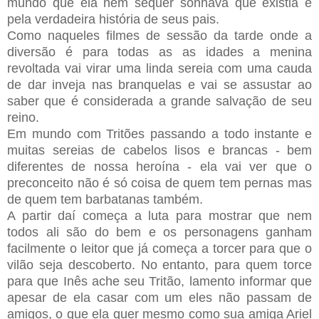
mundo que ela nem sequer sonhava que existia e
pela verdadeira história de seus pais.
Como naqueles filmes de sessão da tarde onde a
diversão é para todas as as idades a menina
revoltada vai virar uma linda sereia com uma cauda
de dar inveja nas branquelas e vai se assustar ao
saber que é considerada a grande salvação de seu
reino.
Em mundo com Tritões passando a todo instante e
muitas sereias de cabelos lisos e brancas - bem
diferentes de nossa heroína - ela vai ver que o
preconceito não é só coisa de quem tem pernas mas
de quem tem barbatanas também.
A partir daí começa a luta para mostrar que nem
todos ali são do bem e os personagens ganham
facilmente o leitor que já começa a torcer para que o
vilão seja descoberto. No entanto, para quem torce
para que Inês ache seu Tritão, lamento informar que
apesar de ela casar com um eles não passam de
amigos, o que ela quer mesmo como sua amiga Ariel