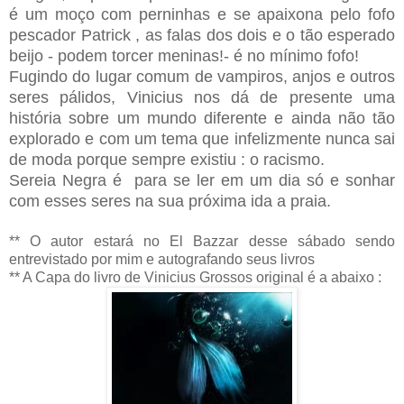
é um moço com perninhas e se apaixona pelo fofo
pescador Patrick , as falas dos dois e o tão esperado
beijo - podem torcer meninas!- é no mínimo fofo!
Fugindo do lugar comum de vampiros, anjos e outros
seres pálidos, Vinicius nos dá de presente uma
história sobre um mundo diferente e ainda não tão
explorado e com um tema que infelizmente nunca sai
de moda porque sempre existiu : o racismo.
Sereia Negra é para se ler em um dia só e sonhar
com esses seres na sua próxima ida a praia.
** O autor estará no El Bazzar desse sábado sendo
entrevistado por mim e autografando seus livros
** A Capa do livro de Vinicius Grossos original é a abaixo :