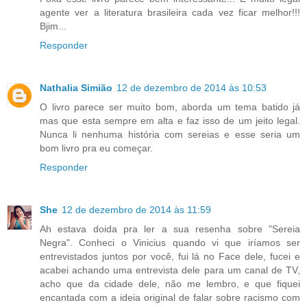
agente ver a literatura brasileira cada vez ficar melhor!!!
Bjim...
Responder
Nathalia Simião
12 de dezembro de 2014 às 10:53
O livro parece ser muito bom, aborda um tema batido já
mas que esta sempre em alta e faz isso de um jeito legal.
Nunca li nenhuma história com sereias e esse seria um
bom livro pra eu começar.
Responder
She
12 de dezembro de 2014 às 11:59
Ah estava doida pra ler a sua resenha sobre "Sereia
Negra". Conheci o Vinicius quando vi que iríamos ser
entrevistados juntos por você, fui lá no Face dele, fucei e
acabei achando uma entrevista dele para um canal de TV,
acho que da cidade dele, não me lembro, e que fiquei
encantada com a ideia original de falar sobre racismo com