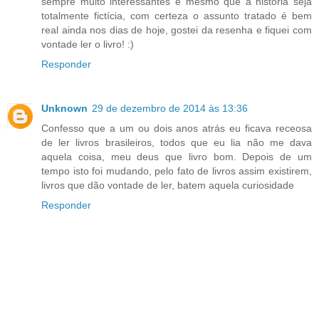
sempre muito interessantes e mesmo que a historia seja
totalmente fictícia, com certeza o assunto tratado é bem
real ainda nos dias de hoje, gostei da resenha e fiquei com
vontade ler o livro! :)
Responder
Unknown
29 de dezembro de 2014 às 13:36
Confesso que a um ou dois anos atrás eu ficava receosa
de ler livros brasileiros, todos que eu lia não me dava
aquela coisa, meu deus que livro bom. Depois de um
tempo isto foi mudando, pelo fato de livros assim existirem,
livros que dão vontade de ler, batem aquela curiosidade
Responder